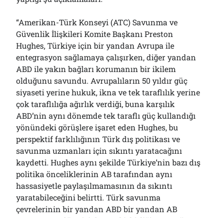
“Amerikan-Türk Konseyi (ATC) Savunma ve
Güvenlik İlişkileri Komite Başkanı Preston
Hughes, Türkiye için bir yandan Avrupa ile
entegrasyon sağlamaya çalışırken, diğer yandan
ABD ile yakın bağları korumanın bir ikilem
olduğunu savundu. Avrupalıların 50 yıldır güç
siyaseti yerine hukuk, ikna ve tek taraflılık yerine
çok taraflılığa ağırlık verdiği, buna karşılık
ABD’nin aynı dönemde tek taraflı güç kullandığı
yönündeki görüşlere işaret eden Hughes, bu
perspektif farklılığının Türk dış politikası ve
savunma uzmanları için sıkıntı yaratacağını
kaydetti. Hughes aynı şekilde Türkiye’nin bazı dış
politika önceliklerinin AB tarafından aynı
hassasiyetle paylaşılmamasının da sıkıntı
yaratabileceğini belirtti. Türk savunma
çevrelerinin bir yandan ABD bir yandan AB