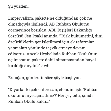
Şu yüzden…
Emperyalizm, pakette ne olduğundan çok ne
olmadığıyla ilgilendi. AB, Ruhban Okulu’nu
görmeyince bozuldu. ABD Dışişleri Bakanlığı
Sözcüsü Jen Psaki anında, “Türk hükümetini, dini
özgürlüklerin genişletilmesi için ek reformlar
yapmaları yönünde teşvik etmeye devam
ediyoruz. Ancak Heybeliada Ruhban Okulu’nun
açılmasının pakete dahil olmamasından hayal
kırıklığı duyduk” dedi.
Erdoğan, günlerdir söze şöyle başlıyor:
“Diyorlar ki çok enteresan, efendim işte ‘Ruhban
okulunu niye açmadınız?’ Her şey bitti, şimdi
Ruhban Okulu kaldı…”