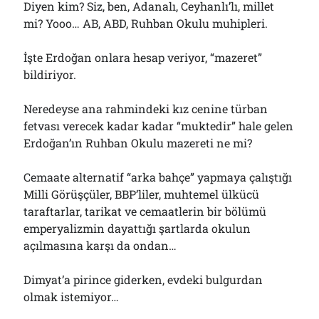
Diyen kim? Siz, ben, Adanalı, Ceyhanlı’lı, millet
mi? Yooo… AB, ABD, Ruhban Okulu muhipleri.
İşte Erdoğan onlara hesap veriyor, “mazeret”
bildiriyor.
Neredeyse ana rahmindeki kız cenine türban
fetvası verecek kadar kadar “muktedir” hale gelen
Erdoğan’ın Ruhban Okulu mazereti ne mi?
Cemaate alternatif “arka bahçe” yapmaya çalıştığı
Milli Görüşçüler, BBP’liler, muhtemel ülkücü
taraftarlar, tarikat ve cemaatlerin bir bölümü
emperyalizmin dayattığı şartlarda okulun
açılmasına karşı da ondan…
Dimyat’a pirince giderken, evdeki bulgurdan
olmak istemiyor…