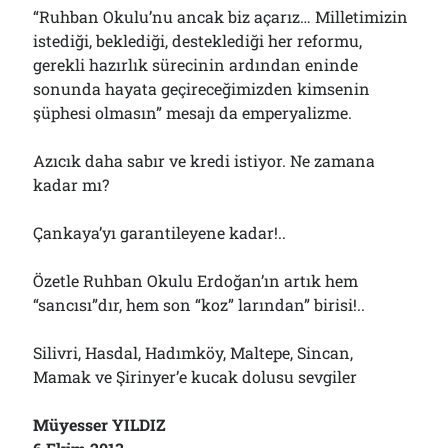
“Ruhban Okulu’nu ancak biz açarız… Milletimizin
istediği, beklediği, desteklediği her reformu,
gerekli hazırlık sürecinin ardından eninde
sonunda hayata geçireceğimizden kimsenin
şüphesi olmasın” mesajı da emperyalizme.
Azıcık daha sabır ve kredi istiyor. Ne zamana
kadar mı?
Çankaya’yı garantileyene kadar!..
Özetle Ruhban Okulu Erdoğan’ın artık hem
“sancısı”dır, hem son “koz” larından” birisi!..
Silivri, Hasdal, Hadımköy, Maltepe, Sincan,
Mamak ve Şirinyer’e kucak dolusu sevgiler
Müyesser YILDIZ