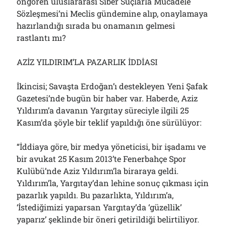
öngören uluslararası Siber Suçlarla Mücadele
Sözleşmesi’ni Meclis gündemine alıp, onaylamaya
hazırlandığı sırada bu onamanın gelmesi
rastlantı mı?
AZİZ YILDIRIM’LA PAZARLIK İDDİASI
İkincisi; Savaşta Erdoğan’ı destekleyen Yeni Şafak
Gazetesi’nde bugün bir haber var. Haberde, Aziz
Yıldırım’a davanın Yargıtay süreciyle ilgili 25
Kasım’da şöyle bir teklif yapıldığı öne sürülüyor:
“İddiaya göre, bir medya yöneticisi, bir işadamı ve
bir avukat 25 Kasım 2013’te Fenerbahçe Spor
Kulübü’nde Aziz Yıldırım’la biraraya geldi.
Yıldırım’la, Yargıtay’dan lehine sonuç çıkması için
pazarlık yapıldı. Bu pazarlıkta, Yıldırım’a,
‘İstediğimizi yaparsan Yargıtay’da ‘güzellik’
yaparız’ şeklinde bir öneri getirildiği belirtiliyor.