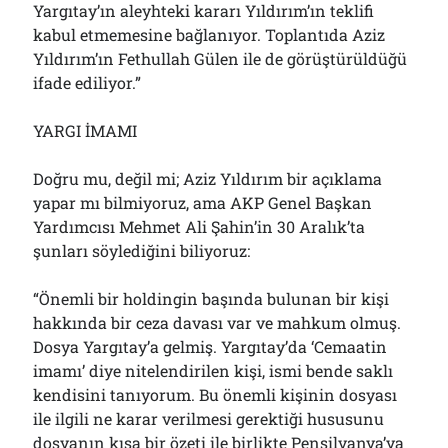
Yargıtay’ın aleyhteki kararı Yıldırım’ın teklifi
kabul etmemesine bağlanıyor. Toplantıda Aziz
Yıldırım’ın Fethullah Gülen ile de görüştürüldüğü
ifade ediliyor.”
YARGI İMAMI
Doğru mu, değil mi; Aziz Yıldırım bir açıklama
yapar mı bilmiyoruz, ama AKP Genel Başkan
Yardımcısı Mehmet Ali Şahin’in 30 Aralık’ta
şunları söylediğini biliyoruz:
“Önemli bir holdingin başında bulunan bir kişi
hakkında bir ceza davası var ve mahkum olmuş.
Dosya Yargıtay’a gelmiş. Yargıtay’da ‘Cemaatin
imamı’ diye nitelendirilen kişi, ismi bende saklı
kendisini tanıyorum. Bu önemli kişinin dosyası
ile ilgili ne karar verilmesi gerektiği hususunu
dosyanın kısa bir özeti ile birlikte Pensilvanya’ya