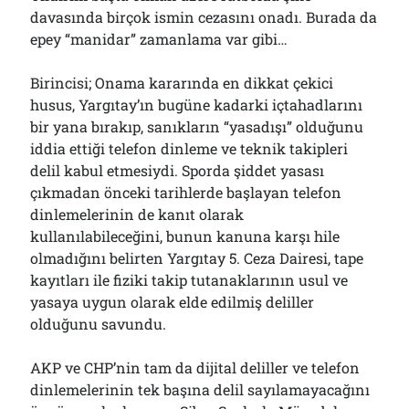
davasında birçok ismin cezasını onadı. Burada da
epey “manidar” zamanlama var gibi…
Birincisi; Onama kararında en dikkat çekici
husus, Yargıtay’ın bugüne kadarki içtahadlarını
bir yana bırakıp, sanıkların “yasadışı” olduğunu
iddia ettiği telefon dinleme ve teknik takipleri
delil kabul etmesiydi. Sporda şiddet yasası
çıkmadan önceki tarihlerde başlayan telefon
dinlemelerinin de kanıt olarak
kullanılabileceğini, bunun kanuna karşı hile
olmadığını belirten Yargıtay 5. Ceza Dairesi, tape
kayıtları ile fiziki takip tutanaklarının usul ve
yasaya uygun olarak elde edilmiş deliller
olduğunu savundu.
AKP ve CHP’nin tam da dijital deliller ve telefon
dinlemelerinin tek başına delil sayılamayacağını