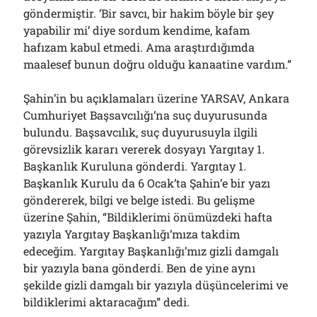
göndermiştir. ‘Bir savcı, bir hakim böyle bir şey
yapabilir mi’ diye sordum kendime, kafam
hafızam kabul etmedi. Ama araştırdığımda
maalesef bunun doğru olduğu kanaatine vardım.”
Şahin’in bu açıklamaları üzerine YARSAV, Ankara
Cumhuriyet Başsavcılığı’na suç duyurusunda
bulundu. Başsavcılık, suç duyurusuyla ilgili
görevsizlik kararı vererek dosyayı Yargıtay 1.
Başkanlık Kuruluna gönderdi. Yargıtay 1.
Başkanlık Kurulu da 6 Ocak’ta Şahin’e bir yazı
göndererek, bilgi ve belge istedi. Bu gelişme
üzerine Şahin, “Bildiklerimi önümüzdeki hafta
yazıyla Yargıtay Başkanlığı’mıza takdim
edeceğim. Yargıtay Başkanlığı’mız gizli damgalı
bir yazıyla bana gönderdi. Ben de yine aynı
şekilde gizli damgalı bir yazıyla düşüncelerimi ve
bildiklerimi aktaracağım” dedi.