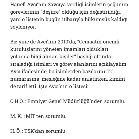
Hanefi Avcı’nın Savcıya verdiği isimlerin çoğunun
görevlerinin “deşifre” olduğu için değiştirildiği,
yani o listenin bugün itibarıyla hükümsüz kaldığı
söyleniyor.
Biz yine de Avcı’nın 2010’da, “Cemaatin önemli
kuruluşlarını yöneten imamları oldukları
yolunda bilgi alınan kişiler” başlığı altında
sıraladığı isimleri ve görev alanlarını açıklayalım.
Avcı ifadesinde, bu isimlerden bazılarını T.C.
numarasına, mesleğine kadar anlatırken, kimini
de tarif etti. İşte Avcı’nın o listesi:
O.H.Ö. : Emniyet Genel Müdürlüğü’nden sorumlu.
M. K. : MİT’ten sorumlu.
H. Ö. : TSK’dan sorumlu.