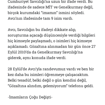
Cumhuriyet Savcılığı’na uzun bir ifade verdi. Bu
ifadesinde de sadece MİT ve Genelkurmay değil,
birçok kurumdaki “imamın” ismini söyledi.
Avcı’nın ifadesinde tam 9 isim vardı.
Avcı, Savcılığın bu ifadeyi dikkate alıp,
soruşturma açacağı düşüncesiyle verdiği bilgileri
hiç kimseyle paylaşmadı, o isimleri hiç kimseye
açıklamadı. Gözaltına alınmadan bir gün önce 27
Eylül 2010’da da Genelkurmay Savcılığı’na
giderek, aynı konuda ifade verdi.
28 Eylül’de Avcı’yla randevumuz vardı ve ben bir
kez daha bu isimleri öğrenmeye çalışacaktım.
Belki tesadüf, belki değil o gün kendisi değil,
“Gözaltına alındım, gelemiyorum” telefonu geldi.
-İmamların Çoğu Değişti-