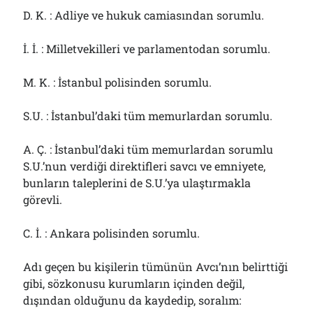
D. K. : Adliye ve hukuk camiasından sorumlu.
İ. İ. : Milletvekilleri ve parlamentodan sorumlu.
M. K. : İstanbul polisinden sorumlu.
S.U. : İstanbul’daki tüm memurlardan sorumlu.
A. Ç. : İstanbul’daki tüm memurlardan sorumlu
S.U.’nun verdiği direktifleri savcı ve emniyete,
bunların taleplerini de S.U.’ya ulaştırmakla
görevli.
C. İ. : Ankara polisinden sorumlu.
Adı geçen bu kişilerin tümünün Avcı’nın belirttiği
gibi, sözkonusu kurumların içinden değil,
dışından olduğunu da kaydedip, soralım: