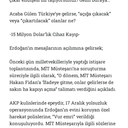
Acaba Gülen Türkiye’ye gelirse, “açığa çıkacak”
veya “çıkartılacak” olanlar ne?
-15 Milyon Dolar’lık Cihaz Kayıp-
Erdoğan’ın mesajlarının açılımına gelirsek;
Önceki gün milletvekilleriyle yaptığı istişare
toplantısında, MİT Müsteşarı’na soruşturma
süreciyle ilgili olarak, “O dönem, MİT Müsteşarı
Hakan Fidan’a ‘İfadeye gitme, onlar gelirlerse de
sakın ha kapıyı açma” talimatı verdiğini açıkladı.
AKP kulislerinde epeydir, 17 Aralık yolsuzluk
operasyonunda Erdoğan’ın evini koruyan özel
harekat polislerine, “Vur emri” verildiği
konuşuluyordu. MİT Müsteşarıyla ilgili sözlerine