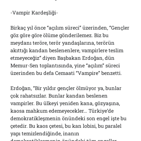
-Vampir Kardeşliği-
Birkaç yıl önce “açılım süreci” üzerinden, “Gençler
göz göre göre ölüme gönderilemez. Biz bu
meydanı teröre, terör yandaşlarına, terörün
akıttığı kandan beslenenlere, vampirlere teslim
etmeyeceğiz” diyen Başbakan Erdoğan, dün
Memur-Sen toplantısında, yine “açılım” süreci
üzerinden bu defa Cemaati “Vampire” benzetti.
Erdoğan, “Bir yıldır gençler ölmüyor ya, bunlar
çok rahatsızlar. Bunlar kandan beslenen
vampirler. Bu ülkeyi yeniden kana, gözyaşına,
kaosa mahkum edemeyecekler… Türkiye’de
demokratikleşmenin önündeki son engel işte bu
çetedir. Bu kaos çetesi, bu kan lobisi, bu paralel
yapı temizlendiğinde, inanın
demokratikleşmenin önündeki tüm engeller