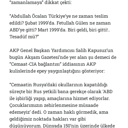
“zamanlamaya” dikkat çekti:
“Abdullah Öcalan Türkiye’ye ne zaman teslim
edildi? Şubat 1999’da. Fetullah Gülen ne zaman
ABD’ye gitti? Mart 1999’da. Biri geldi, biri gitti!..
Tesadüf mü?”
AKP Genel Başkan Yardımcısı Salih Kapusuz’un
bugün Akşam Gazetesi’nde yer alan şu demeci de
“Cemaat-CIA bağlantısı” iddiasının AKP
kulislerinde epey yaygınlaştığını gösteriyor:
“Cemaatin Rusya’daki okullarının kapatıldığı
süreçte bir Rus yetkili bana gerekçe olarak ‘ABD
ile işbirliği yapıp, amaçlarına hizmet ediyorlar.
Çocuklarımızın zehirlenmesine müsaade
edemeyiz’ dedi. O zaman haklı görmedik, ama
geldiğimiz noktada hakları var gibi
düşünüyorum. Dünyada 150’nin üzerinde ülkede