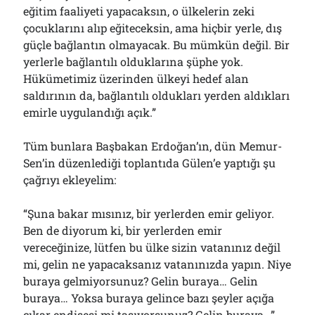
eğitim faaliyeti yapacaksın, o ülkelerin zeki
çocuklarını alıp eğiteceksin, ama hiçbir yerle, dış
güçle bağlantın olmayacak. Bu mümkün değil. Bir
yerlerle bağlantılı olduklarına şüphe yok.
Hükümetimiz üzerinden ülkeyi hedef alan
saldırının da, bağlantılı oldukları yerden aldıkları
emirle uygulandığı açık.”
Tüm bunlara Başbakan Erdoğan’ın, dün Memur-
Sen’in düzenlediği toplantıda Gülen’e yaptığı şu
çağrıyı ekleyelim:
“Şuna bakar mısınız, bir yerlerden emir geliyor.
Ben de diyorum ki, bir yerlerden emir
vereceğinize, lütfen bu ülke sizin vatanınız değil
mi, gelin ne yapacaksanız vatanınızda yapın. Niye
buraya gelmiyorsunuz? Gelin buraya… Gelin
buraya… Yoksa buraya gelince bazı şeyler açığa
çıkar endişesi mi taşıyorsunuz? Gelin buraya…”