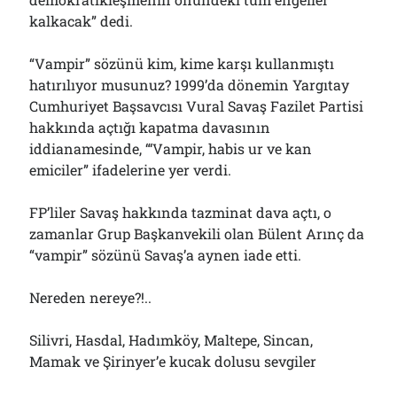
kalkacak” dedi.
“Vampir” sözünü kim, kime karşı kullanmıştı
hatırılıyor musunuz? 1999’da dönemin Yargıtay
Cumhuriyet Başsavcısı Vural Savaş Fazilet Partisi
hakkında açtığı kapatma davasının
iddianamesinde, “‘Vampir, habis ur ve kan
emiciler” ifadelerine yer verdi.
FP’liler Savaş hakkında tazminat dava açtı, o
zamanlar Grup Başkanvekili olan Bülent Arınç da
“vampir” sözünü Savaş’a aynen iade etti.
Nereden nereye?!..
Silivri, Hasdal, Hadımköy, Maltepe, Sincan,
Mamak ve Şirinyer’e kucak dolusu sevgiler