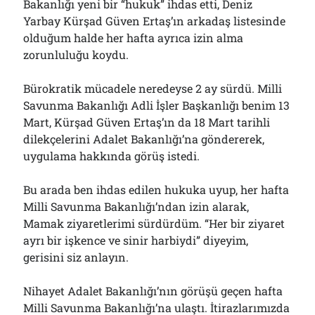
Bakanlığı yeni bir “hukuk” ihdas etti, Deniz
Yarbay Kürşad Güven Ertaş’ın arkadaş listesinde
olduğum halde her hafta ayrıca izin alma
zorunluluğu koydu.
Bürokratik mücadele neredeyse 2 ay sürdü. Milli
Savunma Bakanlığı Adli İşler Başkanlığı benim 13
Mart, Kürşad Güven Ertaş’ın da 18 Mart tarihli
dilekçelerini Adalet Bakanlığı’na göndererek,
uygulama hakkında görüş istedi.
Bu arada ben ihdas edilen hukuka uyup, her hafta
Milli Savunma Bakanlığı’ndan izin alarak,
Mamak ziyaretlerimi sürdürdüm. “Her bir ziyaret
ayrı bir işkence ve sinir harbiydi” diyeyim,
gerisini siz anlayın.
Nihayet Adalet Bakanlığı’nın görüşü geçen hafta
Milli Savunma Bakanlığı’na ulaştı. İtirazlarımızda