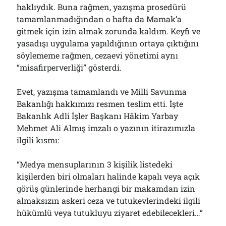
haklıydık. Buna rağmen, yazışma prosedürü
tamamlanmadığından o hafta da Mamak’a
gitmek için izin almak zorunda kaldım. Keyfi ve
yasadışı uygulama yapıldığının ortaya çıktığını
söylememe rağmen, cezaevi yönetimi aynı
“misafirperverliği” gösterdi.
Evet, yazışma tamamlandı ve Milli Savunma
Bakanlığı hakkımızı resmen teslim etti. İşte
Bakanlık Adli İşler Başkanı Hâkim Yarbay
Mehmet Ali Almış imzalı o yazının itirazımızla
ilgili kısmı:
“Medya mensuplarının 3 kişilik listedeki
kişilerden biri olmaları halinde kapalı veya açık
görüş günlerinde herhangi bir makamdan izin
almaksızın askeri ceza ve tutukevlerindeki ilgili
hükümlü veya tutukluyu ziyaret edebilecekleri…”