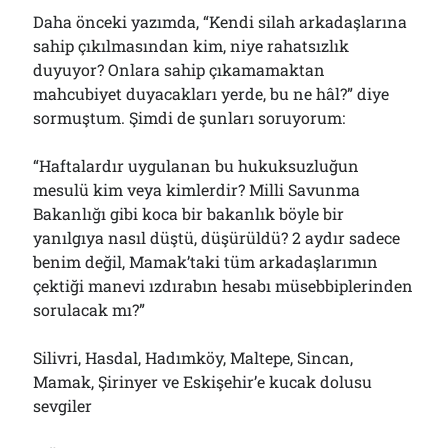
Daha önceki yazımda, “Kendi silah arkadaşlarına
sahip çıkılmasından kim, niye rahatsızlık
duyuyor? Onlara sahip çıkamamaktan
mahcubiyet duyacakları yerde, bu ne hâl?” diye
sormuştum. Şimdi de şunları soruyorum:
“Haftalardır uygulanan bu hukuksuzluğun
mesulü kim veya kimlerdir? Milli Savunma
Bakanlığı gibi koca bir bakanlık böyle bir
yanılgıya nasıl düştü, düşürüldü? 2 aydır sadece
benim değil, Mamak’taki tüm arkadaşlarımın
çektiği manevi ızdırabın hesabı müsebbiplerinden
sorulacak mı?”
Silivri, Hasdal, Hadımköy, Maltepe, Sincan,
Mamak, Şirinyer ve Eskişehir’e kucak dolusu
sevgiler