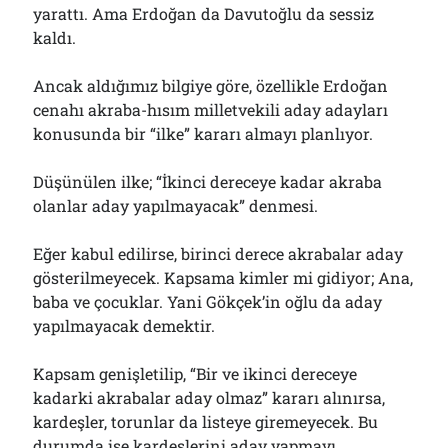
yarattı. Ama Erdoğan da Davutoğlu da sessiz
kaldı.
Ancak aldığımız bilgiye göre, özellikle Erdoğan
cenahı akraba-hısım milletvekili aday adayları
konusunda bir “ilke” kararı almayı planlıyor.
Düşünülen ilke; “İkinci dereceye kadar akraba
olanlar aday yapılmayacak” denmesi.
Eğer kabul edilirse, birinci derece akrabalar aday
gösterilmeyecek. Kapsama kimler mi gidiyor; Ana,
baba ve çocuklar. Yani Gökçek’in oğlu da aday
yapılmayacak demektir.
Kapsam genişletilip, “Bir ve ikinci dereceye
kadarki akrabalar aday olmaz” kararı alınırsa,
kardeşler, torunlar da listeye giremeyecek. Bu
durumda ise kardeşlerini aday yapmayı