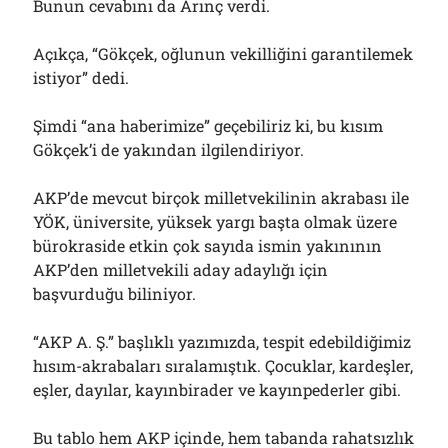
Bunun cevabını da Arınç verdi.
Açıkça, “Gökçek, oğlunun vekilliğini garantilemek
istiyor” dedi.
Şimdi “ana haberimize” geçebiliriz ki, bu kısım
Gökçek’i de yakından ilgilendiriyor.
AKP’de mevcut birçok milletvekilinin akrabası ile
YÖK, üniversite, yüksek yargı başta olmak üzere
bürokraside etkin çok sayıda ismin yakınının
AKP’den milletvekili aday adaylığı için
başvurduğu biliniyor.
“AKP A. Ş.” başlıklı yazımızda, tespit edebildiğimiz
hısım-akrabaları sıralamıştık. Çocuklar, kardeşler,
eşler, dayılar, kayınbirader ve kayınpederler gibi.
Bu tablo hem AKP içinde, hem tabanda rahatsızlık