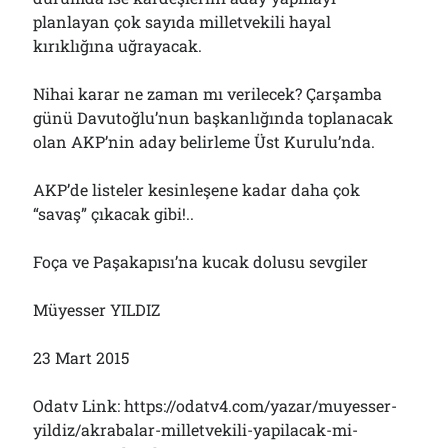
planlayan çok sayıda milletvekili hayal
kırıklığına uğrayacak.
Nihai karar ne zaman mı verilecek? Çarşamba
günü Davutoğlu’nun başkanlığında toplanacak
olan AKP’nin aday belirleme Üst Kurulu’nda.
AKP’de listeler kesinleşene kadar daha çok
“savaş” çıkacak gibi!..
Foça ve Paşakapısı’na kucak dolusu sevgiler
Müyesser YILDIZ
23 Mart 2015
Odatv Link: https://odatv4.com/yazar/muyesser-
yildiz/akrabalar-milletvekili-yapilacak-mi-