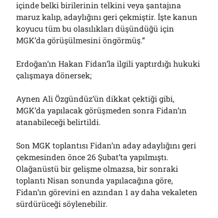
içinde belki birilerinin telkini veya şantajına
maruz kalıp, adaylığını geri çekmiştir. İşte kanun
koyucu tüm bu olasılıkları düşündüğü için
MGK’da görüşülmesini öngörmüş.”
Erdoğan’ın Hakan Fidan’la ilgili yaptırdığı hukuki
çalışmaya dönersek;
Aynen Ali Özgündüz’ün dikkat çektiği gibi,
MGK’da yapılacak görüşmeden sonra Fidan’ın
atanabileceği belirtildi.
Son MGK toplantısı Fidan’ın aday adaylığını geri
çekmesinden önce 26 Şubat’ta yapılmıştı.
Olağanüstü bir gelişme olmazsa, bir sonraki
toplantı Nisan sonunda yapılacağına göre,
Fidan’ın görevini en azından 1 ay daha vekaleten
sürdürüceği söylenebilir.