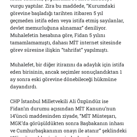
vurgu yaptılar. Zira bu maddede, “Kurumdaki
görevine başladığı tarihten itibaren 5 yıl
geçmeden istifa eden veya istifa etmiş sayılanlar,
devlet memurluğuna alınamaz” deniliyor.
Muhalefetin hesabına göre, Fidan 5 yılını
tamamlamamıştı, dahası MİT internet sitesinde
görev süresine ilişkin “tahrifat” yapılmıştı.
Muhalefet, bir diğer itirazını da adaylık için istifa
eden birisinin, ancak seçimler sonuçlandıktan 1
ay sonra eski görevine dönebileceği hükmüne
dayandırdı.
CHP İstanbul Milletvekili Ali Özgündüz ise
Fidan’ın durumu açısından MİT Kanunu’nun
14’üncü maddesinden ziyade, “MİT Müsteşarı,
MGK’da görüşüldükten sonra Başbakanın inhası
ve Cumhurbaşkanının onayı ile atanır” şeklindeki