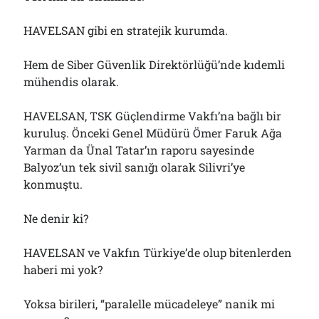
HAVELSAN gibi en stratejik kurumda.
Hem de Siber Güvenlik Direktörlüğü’nde kıdemli
mühendis olarak.
HAVELSAN, TSK Güçlendirme Vakfı’na bağlı bir
kuruluş. Önceki Genel Müdürü Ömer Faruk Ağa
Yarman da Ünal Tatar’ın raporu sayesinde
Balyoz’un tek sivil sanığı olarak Silivri’ye
konmuştu.
Ne denir ki?
HAVELSAN ve Vakfın Türkiye’de olup bitenlerden
haberi mi yok?
Yoksa birileri, “paralelle mücadeleye” nanik mi