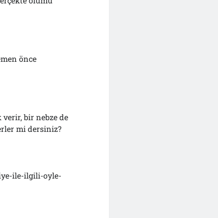
 gerçekte ölümü
hemen önce
verir, bir nebze de
rler mi dersiniz?
-ile-ilgili-oyle-