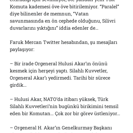
Komuta kademesi öve öve bitirilemiyor. “Paralel”
diye bilinenler de memnun, “Vatan
savunmasında en ön cephede olduğunu, Silivri
duvarlarını yıktığını” iddia edenler de…
Faruk Mercan Twitter hesabından, şu mesajları
paylaşıyor:
– Bir irade Orgeneral Hulusi Akar’ın önünü
kesmek için herşeyi yaptı. Silahlı Kuvvetler,
Orgeneral Akar’ı yedirmedi. Tarihi bir sürece
girdik…
– Hulusi Akar, NATO’da itibarı yüksek, Türk
Silahlı Kuvvetleri’nin bugünkü birikimini temsil
eden bir Komutan… Çok zor bir görev üstleniyor…
– Orgeneral H. Akar’ın Genelkurmay Başkanı