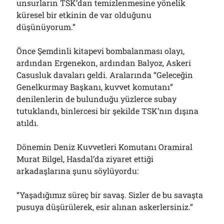
unsurların TSK’dan temizlenmesine yönelik
küresel bir etkinin de var olduğunu
düşünüyorum.”
Önce Şemdinli kitapevi bombalanması olayı,
ardından Ergenekon, ardından Balyoz, Askeri
Casusluk davaları geldi. Aralarında “Geleceğin
Genelkurmay Başkanı, kuvvet komutanı”
denilenlerin de bulunduğu yüzlerce subay
tutuklandı, binlercesi bir şekilde TSK’nın dışına
atıldı.
Dönemin Deniz Kuvvetleri Komutanı Oramiral
Murat Bilgel, Hasdal’da ziyaret ettiği
arkadaşlarına şunu söylüyordu:
“Yaşadığımız süreç bir savaş. Sizler de bu savaşta
pusuya düşürülerek, esir alınan askerlersiniz.”