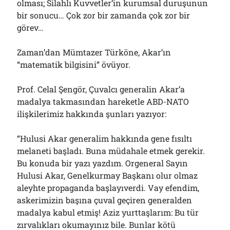
olması; Silahlı Kuvvetler’in kurumsal duruşunun
bir sonucu… Çok zor bir zamanda çok zor bir
görev…
Zaman’dan Mümtazer Türköne, Akar’ın
“matematik bilgisini” övüyor.
Prof. Celal Şengör, Çuvalcı generalin Akar’a
madalya takmasından hareketle ABD-NATO
ilişkilerimiz hakkında şunları yazıyor:
“Hulusi Akar generalim hakkında gene fısıltı
melaneti başladı. Buna müdahale etmek gerekir.
Bu konuda bir yazı yazdım. Orgeneral Sayın
Hulusi Akar, Genelkurmay Başkanı olur olmaz
aleyhte propaganda başlayıverdi. Vay efendim,
askerimizin başına çuval geçiren generalden
madalya kabul etmiş! Aziz yurttaşlarım: Bu tür
zırvalıkları okumayınız bile. Bunlar kötü