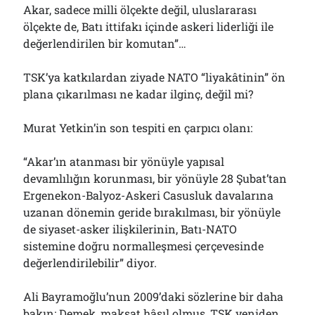
Akar, sadece milli ölçekte değil, uluslararası
ölçekte de, Batı ittifakı içinde askeri liderliği ile
değerlendirilen bir komutan”…
TSK’ya katkılardan ziyade NATO “liyakâtinin” ön
plana çıkarılması ne kadar ilginç, değil mi?
Murat Yetkin’in son tespiti en çarpıcı olanı:
“Akar’ın atanması bir yönüyle yapısal
devamlılığın korunması, bir yönüyle 28 Şubat’tan
Ergenekon-Balyoz-Askeri Casusluk davalarına
uzanan dönemin geride bırakılması, bir yönüyle
de siyaset-asker ilişkilerinin, Batı-NATO
sistemine doğru normalleşmesi çerçevesinde
değerlendirilebilir” diyor.
Ali Bayramoğlu’nun 2009’daki sözlerine bir daha
bakın; Demek, maksat hâsıl olmuş, TSK yeniden