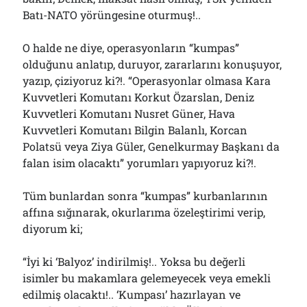
Batı-NATO yörüngesine oturmuş!..
O halde ne diye, operasyonların “kumpas”
olduğunu anlatıp, duruyor, zararlarını konuşuyor,
yazıp, çiziyoruz ki?!. “Operasyonlar olmasa Kara
Kuvvetleri Komutanı Korkut Özarslan, Deniz
Kuvvetleri Komutanı Nusret Güner, Hava
Kuvvetleri Komutanı Bilgin Balanlı, Korcan
Polatsü veya Ziya Güler, Genelkurmay Başkanı da
falan isim olacaktı” yorumları yapıyoruz ki?!.
Tüm bunlardan sonra “kumpas” kurbanlarının
affına sığınarak, okurlarıma özeleştirimi verip,
diyorum ki;
“İyi ki ‘Balyoz’ indirilmiş!.. Yoksa bu değerli
isimler bu makamlara gelemeyecek veya emekli
edilmiş olacaktı!.. ‘Kumpası’ hazırlayan ve