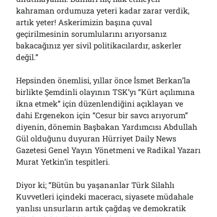
kahraman ordumuza yeteri kadar zarar verdik,
artık yeter! Askerimizin başına çuval
geçirilmesinin sorumlularını arıyorsanız
bakacağınız yer sivil politikacılardır, askerler
değil.”
Hepsinden önemlisi, yıllar önce İsmet Berkan’la
birlikte Şemdinli olayının TSK’yı “Kürt açılımına
ikna etmek” için düzenlendiğini açıklayan ve
dahi Ergenekon için “Cesur bir savcı arıyorum”
diyenin, dönemin Başbakan Yardımcısı Abdullah
Gül olduğunu duyuran Hürriyet Daily News
Gazetesi Genel Yayın Yönetmeni ve Radikal Yazarı
Murat Yetkin’in tespitleri.
Diyor ki; “Bütün bu yaşananlar Türk Silahlı
Kuvvetleri içindeki maceracı, siyasete müdahale
yanlısı unsurların artık çağdaş ve demokratik