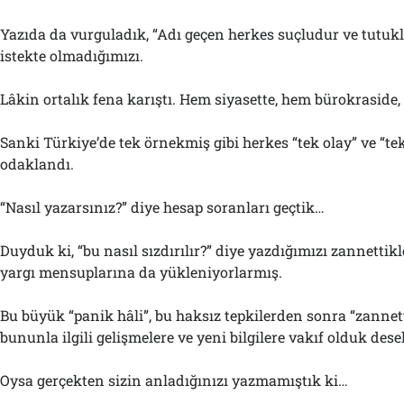
Yazıda da vurguladık, “Adı geçen herkes suçludur ve tutukl
istekte olmadığımızı.
Lâkin ortalık fena karıştı. Hem siyasette, hem bürokraside
Sanki Türkiye’de tek örnekmiş gibi herkes “tek olay” ve “tek
odaklandı.
“Nasıl yazarsınız?” diye hesap soranları geçtik…
Duyduk ki, “bu nasıl sızdırılır?” diye yazdığımızı zannettikl
yargı mensuplarına da yükleniyorlarmış.
Bu büyük “panik hâli”, bu haksız tepkilerden sonra “zannett
bununla ilgili gelişmelere ve yeni bilgilere vakıf olduk desek
Oysa gerçekten sizin anladığınızı yazmamıştık ki…