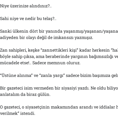
Niye üzerinize alındınız?..
Sahi niye ve nedir bu telaş?..
Sanki ülkenin dört bir yanında yaşanmış/yaşanan/yaşana
adiyeden bir olayı değil de imkansızı yazmışız.
Zan sahipleri, keşke “zannettikleri kişi” kadar herkesin “
böyle sahip çıksa, ama beraberinde yargının bağımsızlığı ve 
mücadele etse!.. Sadece memnun oluruz.
“Üstüne alınma” ve “zanla yargı” sadece bizim başımıza ge
Bir gazeteci isim vermeden bir siyasiyi yazdı. Ne oldu bili
anlatalım da biraz gülün.
O gazeteci, o siyasetçinin makamından arandı ve iddialar 
verilmek” istendi.