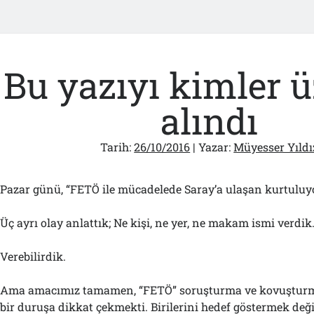
Bu yazıyı kimler ü
alındı
Tarih:
26/10/2016
| Yazar:
Müyesser Yıldı
Pazar günü, “FETÖ ile mücadelede Saray’a ulaşan kurtuluy
Üç ayrı olay anlattık; Ne kişi, ne yer, ne makam ismi verdik
Verebilirdik.
Ama amacımız tamamen, “FETÖ” soruşturma ve kovuşturma
bir duruşa dikkat çekmekti. Birilerini hedef göstermek deği