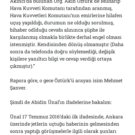
Akıncı’da bulunan Org. Akın Öztürk de Muharip
Hava Kuvveti Komutanı tarafından aranmış,
Hava Kuvvetleri Komutanı’nın emirlerine hilafen
uçuş yapıldığı, durumun ne olduğu sorulmuş,
bihaber odlduğu cevabı alınınca şüphe ile
karşılanmış olmakla birlikte derhal engel olması
istenmiştir. Kendisinden dönüş olmamıştır (Daha
sonra da telefonda doğru söylemediği, değişik
kişilere yanıltıcı bilgi ve cevap verdiği ortaya
çıkmıştır).”
Rapora göre, o gece Öztürk’ü arayan isim Mehmet
Şanver.
Şimdi de Abidin Ünal’ın ifadelerine bakalım:
Ünal 17 Temmuz 2016’daki ilk ifadesinde, Ankara
üzerinde jetlerin uçtuğu haberinin gelmesinden
sonra yaptığı görüşmelerle ilgili olarak şunları