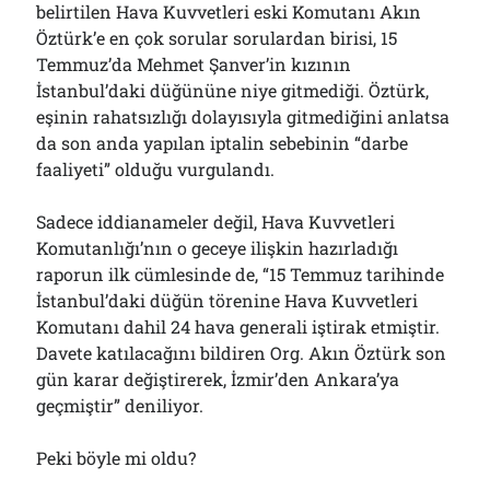
belirtilen Hava Kuvvetleri eski Komutanı Akın
Öztürk’e en çok sorular sorulardan birisi, 15
Temmuz’da Mehmet Şanver’in kızının
İstanbul’daki düğününe niye gitmediği. Öztürk,
eşinin rahatsızlığı dolayısıyla gitmediğini anlatsa
da son anda yapılan iptalin sebebinin “darbe
faaliyeti” olduğu vurgulandı.
Sadece iddianameler değil, Hava Kuvvetleri
Komutanlığı’nın o geceye ilişkin hazırladığı
raporun ilk cümlesinde de, “15 Temmuz tarihinde
İstanbul’daki düğün törenine Hava Kuvvetleri
Komutanı dahil 24 hava generali iştirak etmiştir.
Davete katılacağını bildiren Org. Akın Öztürk son
gün karar değiştirerek, İzmir’den Ankara’ya
geçmiştir” deniliyor.
Peki böyle mi oldu?