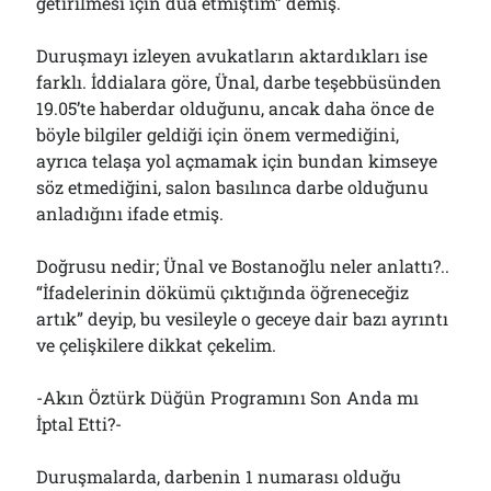
getirilmesi için dua etmiştim” demiş.
Duruşmayı izleyen avukatların aktardıkları ise
farklı. İddialara göre, Ünal, darbe teşebbüsünden
19.05’te haberdar olduğunu, ancak daha önce de
böyle bilgiler geldiği için önem vermediğini,
ayrıca telaşa yol açmamak için bundan kimseye
söz etmediğini, salon basılınca darbe olduğunu
anladığını ifade etmiş.
Doğrusu nedir; Ünal ve Bostanoğlu neler anlattı?..
“İfadelerinin dökümü çıktığında öğreneceğiz
artık” deyip, bu vesileyle o geceye dair bazı ayrıntı
ve çelişkilere dikkat çekelim.
-Akın Öztürk Düğün Programını Son Anda mı
İptal Etti?-
Duruşmalarda, darbenin 1 numarası olduğu