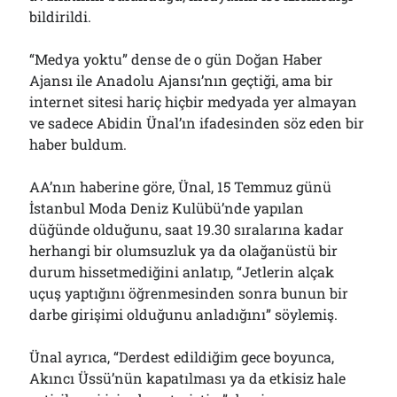
bildirildi.
“Medya yoktu” dense de o gün Doğan Haber
Ajansı ile Anadolu Ajansı’nın geçtiği, ama bir
internet sitesi hariç hiçbir medyada yer almayan
ve sadece Abidin Ünal’ın ifadesinden söz eden bir
haber buldum.
AA’nın haberine göre, Ünal, 15 Temmuz günü
İstanbul Moda Deniz Kulübü’nde yapılan
düğünde olduğunu, saat 19.30 sıralarına kadar
herhangi bir olumsuzluk ya da olağanüstü bir
durum hissetmediğini anlatıp, “Jetlerin alçak
uçuş yaptığını öğrenmesinden sonra bunun bir
darbe girişimi olduğunu anladığını” söylemiş.
Ünal ayrıca, “Derdest edildiğim gece boyunca,
Akıncı Üssü’nün kapatılması ya da etkisiz hale