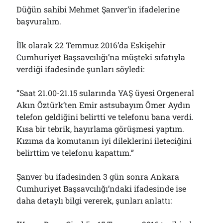
Düğün sahibi Mehmet Şanver’in ifadelerine
başvuralım.
İlk olarak 22 Temmuz 2016’da Eskişehir
Cumhuriyet Başsavcılığı’na müşteki sıfatıyla
verdiği ifadesinde şunları söyledi:
“Saat 21.00-21.15 sularında YAŞ üyesi Orgeneral
Akın Öztürk’ten Emir astsubayım Ömer Aydın
telefon geldiğini belirtti ve telefonu bana verdi.
Kısa bir tebrik, hayırlama görüşmesi yaptım.
Kızıma da komutanın iyi dileklerini ileteciğini
belirttim ve telefonu kapattım.”
Şanver bu ifadesinden 3 gün sonra Ankara
Cumhuriyet Başsavcılığı’ndaki ifadesinde ise
daha detaylı bilgi vererek, şunları anlattı: