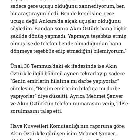
sadece gece uçuşu olduğunu zannediyorum, ben
bir araştırayım’ dedi. Ben de kendisine, gece
uçuşu değil Ankara’da alçak uçuşlar olduğunu
söyledim. Bundan sonra Akın Öztürk bana hiçbir
şekilde dönüş yapmadı. Yapmaya teşebbüs etmiş
olmuş ise de telefon bende olmadığından bana
dönmeye teşebbüs edip etmediğini bilemiyorum.”
Ünal, 30 Temmuz’daki ek ifadesinde ise Akın
Öztürk’le ilgili bölümü aynen tekrarlayıp, sadece
“Senin emirlerin hilafına mı darbe yapıyorlar”
cümlesini, “Benim emirlerim hilafına mı darbe
yapıyorlar” diye düzeltti. Ayrıca Mehmet Şanver
ve Akın Öztürk’ün telefon numarasını verip, TİB’e
sorulmasını talep etti.
Hava Kuvvetleri Komutanlığı’nın raporuna göre,
Akın Öztürk’le görüşen isim Mehmet Şanver…