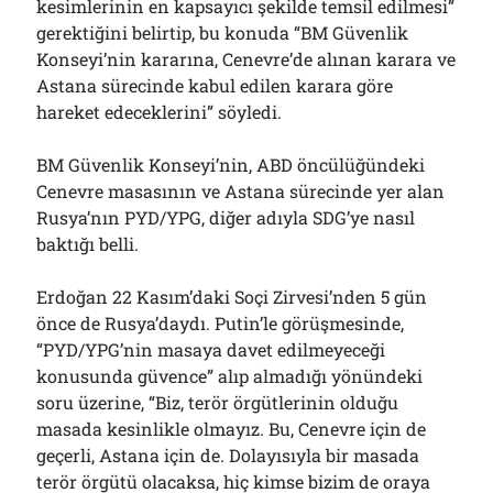
kesimlerinin en kapsayıcı şekilde temsil edilmesi”
gerektiğini belirtip, bu konuda “BM Güvenlik
Konseyi’nin kararına, Cenevre’de alınan karara ve
Astana sürecinde kabul edilen karara göre
hareket edeceklerini” söyledi.
BM Güvenlik Konseyi’nin, ABD öncülüğündeki
Cenevre masasının ve Astana sürecinde yer alan
Rusya’nın PYD/YPG, diğer adıyla SDG’ye nasıl
baktığı belli.
Erdoğan 22 Kasım’daki Soçi Zirvesi’nden 5 gün
önce de Rusya’daydı. Putin’le görüşmesinde,
“PYD/YPG’nin masaya davet edilmeyeceği
konusunda güvence” alıp almadığı yönündeki
soru üzerine, “Biz, terör örgütlerinin olduğu
masada kesinlikle olmayız. Bu, Cenevre için de
geçerli, Astana için de. Dolayısıyla bir masada
terör örgütü olacaksa, hiç kimse bizim de oraya