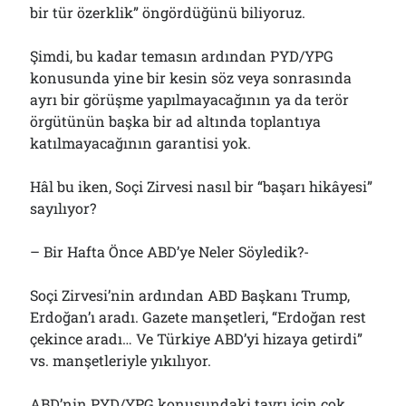
bir tür özerklik” öngördüğünü biliyoruz.
Şimdi, bu kadar temasın ardından PYD/YPG
konusunda yine bir kesin söz veya sonrasında
ayrı bir görüşme yapılmayacağının ya da terör
örgütünün başka bir ad altında toplantıya
katılmayacağının garantisi yok.
Hâl bu iken, Soçi Zirvesi nasıl bir “başarı hikâyesi”
sayılıyor?
– Bir Hafta Önce ABD’ye Neler Söyledik?-
Soçi Zirvesi’nin ardından ABD Başkanı Trump,
Erdoğan’ı aradı. Gazete manşetleri, “Erdoğan rest
çekince aradı… Ve Türkiye ABD’yi hizaya getirdi”
vs. manşetleriyle yıkılıyor.
ABD’nin PYD/YPG konusundaki tavrı için çok