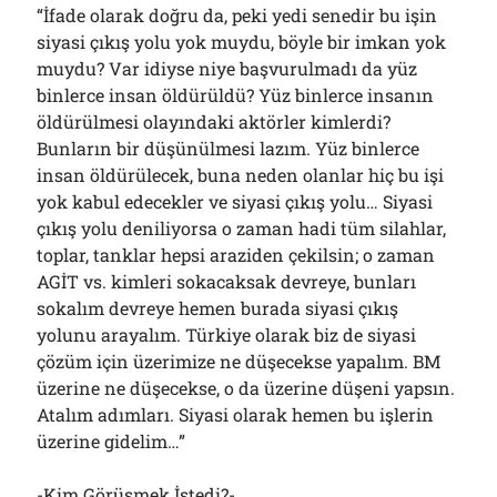
“İfade olarak doğru da, peki yedi senedir bu işin
siyasi çıkış yolu yok muydu, böyle bir imkan yok
muydu? Var idiyse niye başvurulmadı da yüz
binlerce insan öldürüldü? Yüz binlerce insanın
öldürülmesi olayındaki aktörler kimlerdi?
Bunların bir düşünülmesi lazım. Yüz binlerce
insan öldürülecek, buna neden olanlar hiç bu işi
yok kabul edecekler ve siyasi çıkış yolu… Siyasi
çıkış yolu deniliyorsa o zaman hadi tüm silahlar,
toplar, tanklar hepsi araziden çekilsin; o zaman
AGİT vs. kimleri sokacaksak devreye, bunları
sokalım devreye hemen burada siyasi çıkış
yolunu arayalım. Türkiye olarak biz de siyasi
çözüm için üzerimize ne düşecekse yapalım. BM
üzerine ne düşecekse, o da üzerine düşeni yapsın.
Atalım adımları. Siyasi olarak hemen bu işlerin
üzerine gidelim…”
-Kim Görüşmek İstedi?-