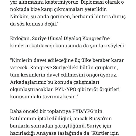
yer alınmasını kastetmiyoruz. Diplomasi olarak o
noktada bize karşı çıkmamaları yeterlidir.
Nitekim, şu anda görünen, herhangi bir ters duruş
da söz konusu değil.”
Erdoğan, Suriye Ulusal Diyalog Kongresi’ne
kimlerin katılacağı konusunda da şunları söyledi:
“Kimlerin davet edileceğine üç ülke beraber karar
verecek. Kongreye Suriye’deki bütün grupların,
tüm kesimlerin davet edilmesini öngörüyoruz.
Arkadaşlarımız bu konuda çalışmaları
olgunlaştıracaklar. PYD-YPG gibi terör örgütleri
konusundaki tavrımız kesin.”
Daha önceki bir toplantıya PYD/YPG’nin
katılımının iptal edildiğini, ancak Rusya’nın
bunlarla sonradan görüştüğünü, Suriye için
hazırladığı Anayasa taslağında da “Kürtler için