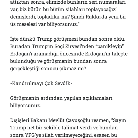
attıktan sonra, elimizde bunların seri numaraları
var, biz bütün bu bütün silahları toplayacağız’
demişlerdi, topladılar mı? Şimdi Rakka’da yeni bir
üs meselesi var biliyorsunuz.”
İşte dünkü Trump görüşmesi bundan sonra oldu.
Buradan Trump’ın Soçi Zirvesi’nden “panikleyip”
Erdoğan’ı aramadığı, öncesinde Erdoğan’ın talepte
bulunduğu ve görüşmenin bundan sonra
gerçekleştiği sonucu çıkmaz mı?
-Kandırılmayı Çok Sevdik-
Görüşmenin ardından yapılan açıklamaları
biliyorsunuz.
Dışişleri Bakanı Mevlüt Çavuşoğlu resmen, “Sayın
Trump net bir şekilde talimat verdi ve bundan
sonra YPG’ye silah verilmeyeceğini, esasen bu