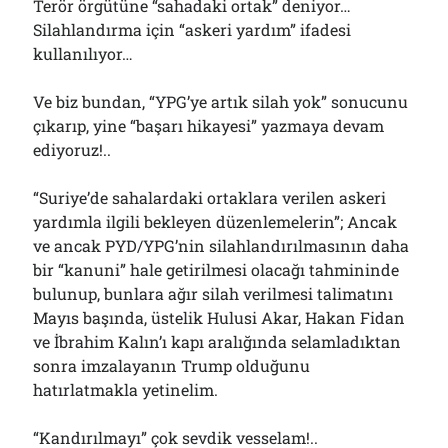
Terör örgütüne “sahadaki ortak” deniyor…
Silahlandırma için “askeri yardım” ifadesi
kullanılıyor…
Ve biz bundan, “YPG’ye artık silah yok” sonucunu
çıkarıp, yine “başarı hikayesi” yazmaya devam
ediyoruz!..
“Suriye’de sahalardaki ortaklara verilen askeri
yardımla ilgili bekleyen düzenlemelerin”; Ancak
ve ancak PYD/YPG’nin silahlandırılmasının daha
bir “kanuni” hale getirilmesi olacağı tahmininde
bulunup, bunlara ağır silah verilmesi talimatını
Mayıs başında, üstelik Hulusi Akar, Hakan Fidan
ve İbrahim Kalın’ı kapı aralığında selamladıktan
sonra imzalayanın Trump olduğunu
hatırlatmakla yetinelim.
“Kandırılmayı” çok sevdik vesselam!..