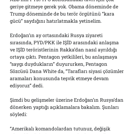
geriye gitmeye gerek yok. Obama döneminde de
Trump döneminde de bu terör örgütünü “kara
gücü” saydığını hatırlatmakla yetinelim.
Erdoğan’ın ay ortasındaki Rusya ziyareti
sırasında, PYD/PKK ile IŞİD arasındaki anlaşma
ve IŞİD teröristlerinin Rakka’dan nasıl ayrıldığı
ortaya çıktı. Pentagon yetkilileri, bu anlaşmaya
“saygı duydukların” duyururken, Pentagon
Sözcüsü Dana White da, “Tarafları siyasi çözümler
aramaları konusunda teşvik etmeye devam
ediyoruz” dedi.
Şimdi bu gelişmeler üzerine Erdoğan’ın Rusya’dan
dönerken yaptığı açıklamalara bakalım. Şunları
söyledi:
“Amerikalı komandolardan tutunuz, değişik