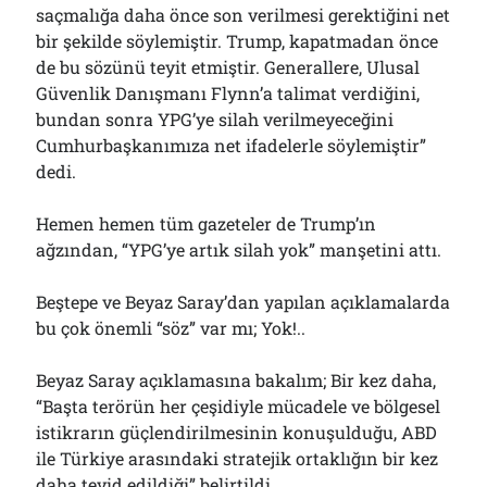
saçmalığa daha önce son verilmesi gerektiğini net
bir şekilde söylemiştir. Trump, kapatmadan önce
de bu sözünü teyit etmiştir. Generallere, Ulusal
Güvenlik Danışmanı Flynn’a talimat verdiğini,
bundan sonra YPG’ye silah verilmeyeceğini
Cumhurbaşkanımıza net ifadelerle söylemiştir”
dedi.
Hemen hemen tüm gazeteler de Trump’ın
ağzından, “YPG’ye artık silah yok” manşetini attı.
Beştepe ve Beyaz Saray’dan yapılan açıklamalarda
bu çok önemli “söz” var mı; Yok!..
Beyaz Saray açıklamasına bakalım; Bir kez daha,
“Başta terörün her çeşidiyle mücadele ve bölgesel
istikrarın güçlendirilmesinin konuşulduğu, ABD
ile Türkiye arasındaki stratejik ortaklığın bir kez
daha teyid edildiği” belirtildi…