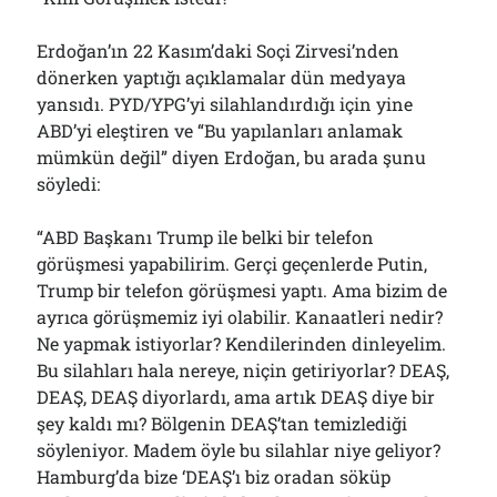
Erdoğan’ın 22 Kasım’daki Soçi Zirvesi’nden
dönerken yaptığı açıklamalar dün medyaya
yansıdı. PYD/YPG’yi silahlandırdığı için yine
ABD’yi eleştiren ve “Bu yapılanları anlamak
mümkün değil” diyen Erdoğan, bu arada şunu
söyledi:
“ABD Başkanı Trump ile belki bir telefon
görüşmesi yapabilirim. Gerçi geçenlerde Putin,
Trump bir telefon görüşmesi yaptı. Ama bizim de
ayrıca görüşmemiz iyi olabilir. Kanaatleri nedir?
Ne yapmak istiyorlar? Kendilerinden dinleyelim.
Bu silahları hala nereye, niçin getiriyorlar? DEAŞ,
DEAŞ, DEAŞ diyorlardı, ama artık DEAŞ diye bir
şey kaldı mı? Bölgenin DEAŞ’tan temizlediği
söyleniyor. Madem öyle bu silahlar niye geliyor?
Hamburg’da bize ‘DEAŞ’ı biz oradan söküp