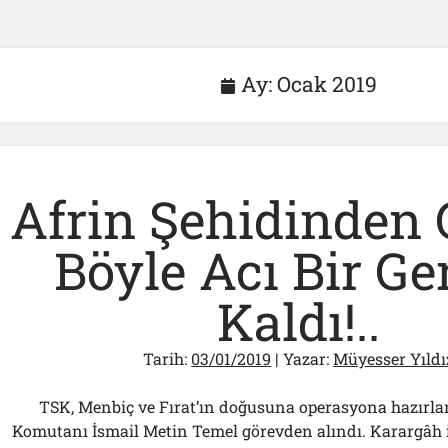
Ay:
Ocak 2019
Afrin Şehidinden 
Böyle Acı Bir Ge
Kaldı!..
Tarih:
03/01/2019
| Yazar:
Müyesser Yıldı
TSK, Menbiç ve Fırat’ın doğusuna operasyona hazırla
Komutanı İsmail Metin Temel görevden alındı. Karargâh 