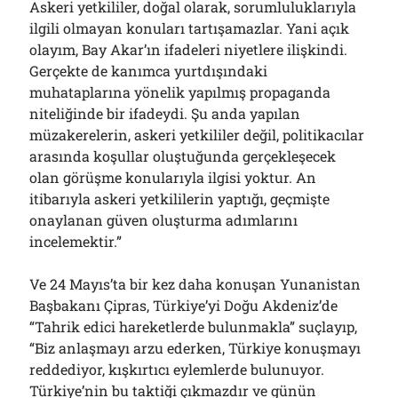
Askeri yetkililer, doğal olarak, sorumluluklarıyla
ilgili olmayan konuları tartışamazlar. Yani açık
olayım, Bay Akar’ın ifadeleri niyetlere ilişkindi.
Gerçekte de kanımca yurtdışındaki
muhataplarına yönelik yapılmış propaganda
niteliğinde bir ifadeydi. Şu anda yapılan
müzakerelerin, askeri yetkililer değil, politikacılar
arasında koşullar oluştuğunda gerçekleşecek
olan görüşme konularıyla ilgisi yoktur. An
itibarıyla askeri yetkililerin yaptığı, geçmişte
onaylanan güven oluşturma adımlarını
incelemektir.”
Ve 24 Mayıs’ta bir kez daha konuşan Yunanistan
Başbakanı Çipras, Türkiye’yi Doğu Akdeniz’de
“Tahrik edici hareketlerde bulunmakla” suçlayıp,
“Biz anlaşmayı arzu ederken, Türkiye konuşmayı
reddediyor, kışkırtıcı eylemlerde bulunuyor.
Türkiye’nin bu taktiği çıkmazdır ve günün