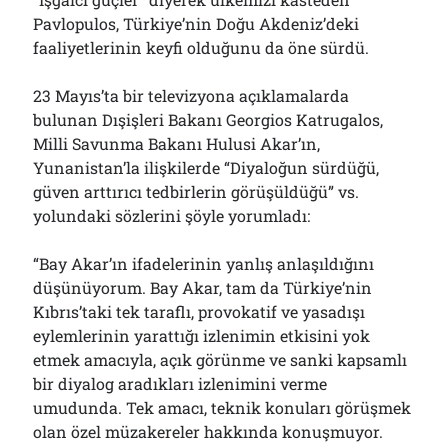
Pavlopulos, Türkiye’nin Doğu Akdeniz’deki
faaliyetlerinin keyfi olduğunu da öne sürdü.
23 Mayıs’ta bir televizyona açıklamalarda
bulunan Dışişleri Bakanı Georgios Katrugalos,
Milli Savunma Bakanı Hulusi Akar’ın,
Yunanistan’la ilişkilerde “Diyaloğun sürdüğü,
güven arttırıcı tedbirlerin görüşüldüğü” vs.
yolundaki sözlerini şöyle yorumladı:
“Bay Akar’ın ifadelerinin yanlış anlaşıldığını
düşünüyorum. Bay Akar, tam da Türkiye’nin
Kıbrıs’taki tek taraflı, provokatif ve yasadışı
eylemlerinin yarattığı izlenimin etkisini yok
etmek amacıyla, açık görünme ve sanki kapsamlı
bir diyalog aradıkları izlenimini verme
umudunda. Tek amacı, teknik konuları görüşmek
olan özel müzakereler hakkında konuşmuyor.