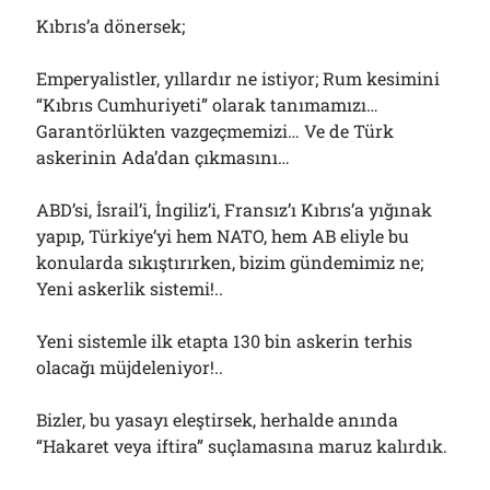
Kıbrıs’a dönersek;
Emperyalistler, yıllardır ne istiyor; Rum kesimini
“Kıbrıs Cumhuriyeti” olarak tanımamızı…
Garantörlükten vazgeçmemizi… Ve de Türk
askerinin Ada’dan çıkmasını…
ABD’si, İsrail’i, İngiliz’i, Fransız’ı Kıbrıs’a yığınak
yapıp, Türkiye’yi hem NATO, hem AB eliyle bu
konularda sıkıştırırken, bizim gündemimiz ne;
Yeni askerlik sistemi!..
Yeni sistemle ilk etapta 130 bin askerin terhis
olacağı müjdeleniyor!..
Bizler, bu yasayı eleştirsek, herhalde anında
“Hakaret veya iftira” suçlamasına maruz kalırdık.