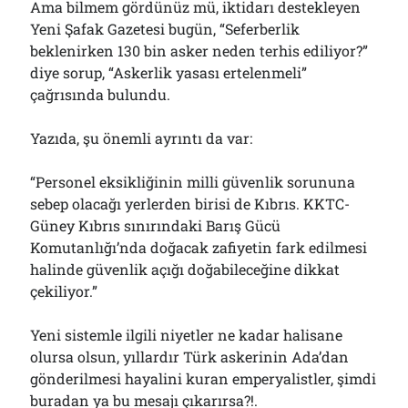
Ama bilmem gördünüz mü, iktidarı destekleyen
Yeni Şafak Gazetesi bugün, “Seferberlik
beklenirken 130 bin asker neden terhis ediliyor?”
diye sorup, “Askerlik yasası ertelenmeli”
çağrısında bulundu.
Yazıda, şu önemli ayrıntı da var:
“Personel eksikliğinin milli güvenlik sorununa
sebep olacağı yerlerden birisi de Kıbrıs. KKTC-
Güney Kıbrıs sınırındaki Barış Gücü
Komutanlığı’nda doğacak zafiyetin fark edilmesi
halinde güvenlik açığı doğabileceğine dikkat
çekiliyor.”
Yeni sistemle ilgili niyetler ne kadar halisane
olursa olsun, yıllardır Türk askerinin Ada’dan
gönderilmesi hayalini kuran emperyalistler, şimdi
buradan ya bu mesajı çıkarırsa?!.