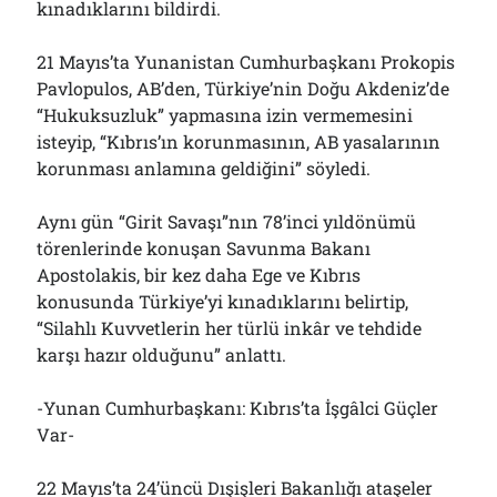
kınadıklarını bildirdi.
21 Mayıs’ta Yunanistan Cumhurbaşkanı Prokopis
Pavlopulos, AB’den, Türkiye’nin Doğu Akdeniz’de
“Hukuksuzluk” yapmasına izin vermemesini
isteyip, “Kıbrıs’ın korunmasının, AB yasalarının
korunması anlamına geldiğini” söyledi.
Aynı gün “Girit Savaşı”nın 78’inci yıldönümü
törenlerinde konuşan Savunma Bakanı
Apostolakis, bir kez daha Ege ve Kıbrıs
konusunda Türkiye’yi kınadıklarını belirtip,
“Silahlı Kuvvetlerin her türlü inkâr ve tehdide
karşı hazır olduğunu” anlattı.
-Yunan Cumhurbaşkanı: Kıbrıs’ta İşgâlci Güçler
Var-
22 Mayıs’ta 24’üncü Dışişleri Bakanlığı ataşeler