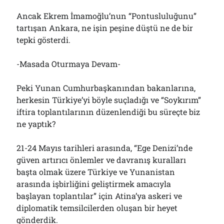
Ancak Ekrem İmamoğlu’nun “Pontusluluğunu”
tartışan Ankara, ne işin peşine düştü ne de bir
tepki gösterdi.
-Masada Oturmaya Devam-
Peki Yunan Cumhurbaşkanından bakanlarına,
herkesin Türkiye’yi böyle suçladığı ve “Soykırım”
iftira toplantılarının düzenlendiği bu süreçte biz
ne yaptık?
21-24 Mayıs tarihleri arasında, “Ege Denizi’nde
güven artırıcı önlemler ve davranış kuralları
başta olmak üzere Türkiye ve Yunanistan
arasında işbirliğini geliştirmek amacıyla
başlayan toplantılar” için Atina’ya askeri ve
diplomatik temsilcilerden oluşan bir heyet
gönderdik.