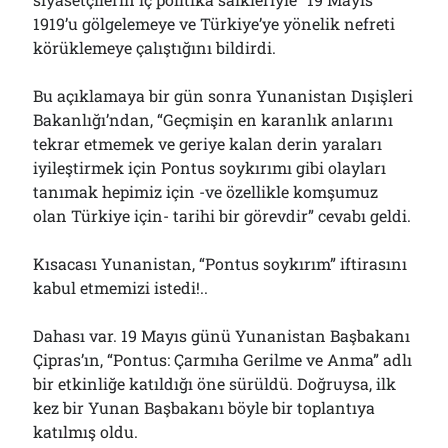
1919’u gölgelemeye ve Türkiye’ye yönelik nefreti
körüklemeye çalıştığını bildirdi.
Bu açıklamaya bir gün sonra Yunanistan Dışişleri
Bakanlığı’ndan, “Geçmişin en karanlık anlarını
tekrar etmemek ve geriye kalan derin yaraları
iyileştirmek için Pontus soykırımı gibi olayları
tanımak hepimiz için -ve özellikle komşumuz
olan Türkiye için- tarihi bir görevdir” cevabı geldi.
Kısacası Yunanistan, “Pontus soykırım” iftirasını
kabul etmemizi istedi!..
Dahası var. 19 Mayıs günü Yunanistan Başbakanı
Çipras’ın, “Pontus: Çarmıha Gerilme ve Anma” adlı
bir etkinliğe katıldığı öne sürüldü. Doğruysa, ilk
kez bir Yunan Başbakanı böyle bir toplantıya
katılmış oldu.