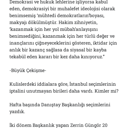
Demokrasi ve hukuk lehlerine işliyorsa kabul
eden, demokrasiyi bir muhalefet ideolojisi olarak
benimsemiş ‘mühtedi demokratların’boyası,
makyajı dökülmüştür. Hakim zihniyetin,
‘kazanmak için her yol mübah’anlayışını
benimsediğini, kazanmak için her türlü değer ve
inançlarını çiğneyeceklerini gösteren, iktidar için
anlık bir kazanç sağlasa da siyasal bir kayba
tekabül eden kararı bir kez daha kınıyoruz.”
-Büyük Çekişme-
Kulislerdeki iddialara göre, İstanbul seçimlerinin
iptalini unutmayan birileri daha vardı. Kimler mi?
Hafta başında Danıştay Başkanlığı seçimlerini
yazdık.
İki dönem Başkanlık yapan Zerrin Güngör 20