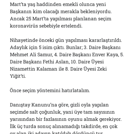
Mart’ta yaş haddinden emekli olunca yeni
Başkanın kim olacağı merakla bekleniyordu.
Ancak 25 Mart’ta yapılması planlanan seçim
koronavirüs sebebiyle ertelendi.
Nihayetinde önceki gün yapılması kararlaştırıldı.
Adaylık için 5 isim çıktı. Bunlar; 3. Daire Başkanı
Mehmet Ali Samur, 4. Daire Başkanı Enver Kaya, 5.
Daire Başkanı Fethi Aslan, 10. Daire Üyesi
Nizamettin Kalaman ile 8. Daire Üyesi Zeki
Yiğit’ti.
Önce seçim yöntemini hatırlatalım.
Danıştay Kanunu’na göre, gizli oyla yapılan
seçimde salt çoğunluk, yani üye tam sayısının
yarısından bir fazlasının oyunu almak gerekiyor.
İlk üç turda sonuç alınamadığı takdirde, en çok
oy alan iki adayın katıldığı dördüncü tur