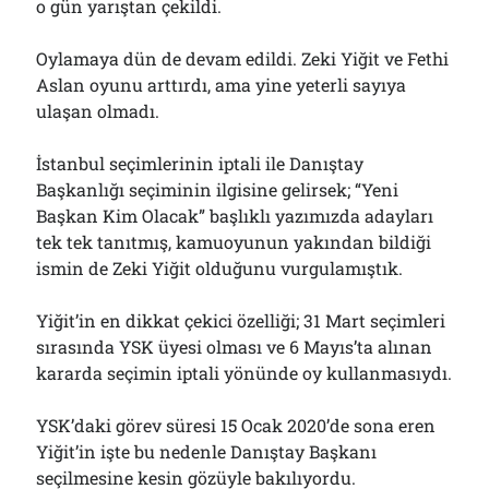
o gün yarıştan çekildi.
Oylamaya dün de devam edildi. Zeki Yiğit ve Fethi
Aslan oyunu arttırdı, ama yine yeterli sayıya
ulaşan olmadı.
İstanbul seçimlerinin iptali ile Danıştay
Başkanlığı seçiminin ilgisine gelirsek; “Yeni
Başkan Kim Olacak” başlıklı yazımızda adayları
tek tek tanıtmış, kamuoyunun yakından bildiği
ismin de Zeki Yiğit olduğunu vurgulamıştık.
Yiğit’in en dikkat çekici özelliği; 31 Mart seçimleri
sırasında YSK üyesi olması ve 6 Mayıs’ta alınan
kararda seçimin iptali yönünde oy kullanmasıydı.
YSK’daki görev süresi 15 Ocak 2020’de sona eren
Yiğit’in işte bu nedenle Danıştay Başkanı
seçilmesine kesin gözüyle bakılıyordu.