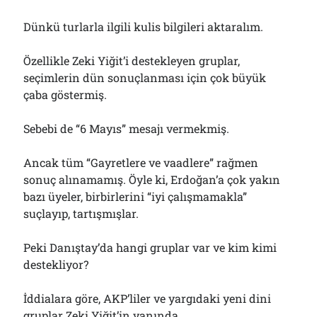
Dünkü turlarla ilgili kulis bilgileri aktaralım.
Özellikle Zeki Yiğit’i destekleyen gruplar,
seçimlerin dün sonuçlanması için çok büyük
çaba göstermiş.
Sebebi de “6 Mayıs” mesajı vermekmiş.
Ancak tüm “Gayretlere ve vaadlere” rağmen
sonuç alınamamış. Öyle ki, Erdoğan’a çok yakın
bazı üyeler, birbirlerini “iyi çalışmamakla”
suçlayıp, tartışmışlar.
Peki Danıştay’da hangi gruplar var ve kim kimi
destekliyor?
İddialara göre, AKP’liler ve yargıdaki yeni dini
gruplar Zeki Yiğit’in yanında.