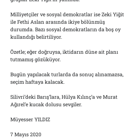
Milliyetçiler ve sosyal demokratlar ise Zeki Yiğit
ile Fethi Aslan arasında ikiye bölünmüş
durumda. Bazı sosyal demokratların da boş oy
kullandığı belirtiliyor.
Özetle; eğer doğruysa, iktidarın düne ait planı
tutmamış gözüküyor.
Bugün yapılacak turlarda da sonuç alınamazsa,
seçim haftaya kalacak.
Silivri’deki Barış’lara, Hülya Kılınç’a ve Murat
Ağırel’e kucak dolusu sevgiler.
Müyesser YILDIZ
7 Mayıs 2020