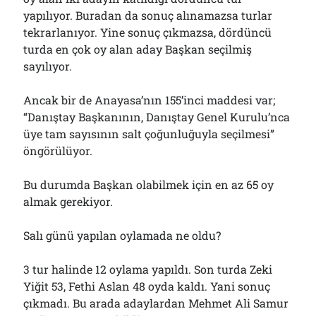
yapılıyor. Buradan da sonuç alınamazsa turlar
tekrarlanıyor. Yine sonuç çıkmazsa, dördüncü
turda en çok oy alan aday Başkan seçilmiş
sayılıyor.
Ancak bir de Anayasa’nın 155’inci maddesi var;
“Danıştay Başkanının, Danıştay Genel Kurulu’nca
üye tam sayısının salt çoğunluğuyla seçilmesi”
öngörülüyor.
Bu durumda Başkan olabilmek için en az 65 oy
almak gerekiyor.
Salı günü yapılan oylamada ne oldu?
3 tur halinde 12 oylama yapıldı. Son turda Zeki
Yiğit 53, Fethi Aslan 48 oyda kaldı. Yani sonuç
çıkmadı. Bu arada adaylardan Mehmet Ali Samur