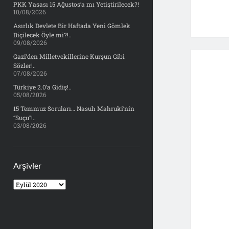
PKK Yasası 15 Ağustos’a mı Yetiştirilecek?!
10/08/2026
Asırlık Devlete Bir Haftada Yeni Gömlek
Biçilecek Öyle mi?!..
09/08/2026
Gazi’den Milletvekillerine Kurşun Gibi
Sözler!..
07/08/2026
Türkiye 2.0’a Gidiş!..
05/08/2026
15 Temmuz Soruları… Nasuh Mahruki’nin
“Suçu”!..
03/08/2026
Arşivler
Arşivler