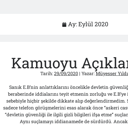
Ay:
Eylül 2020
Kamuoyu Açıkla
Tarih:
29/09/2020
| Yazar:
Müyesser Yıld
Sanık E.B’nin anlattıklarını öncelikle devletin güven
beraberinde iddialarını teyit etmenin zorluğu ve E.B’y
sebebiyle hiçbir şekilde dikkate alıp değerlendirmedim
sadece telefon görüşmelerini esas alarak önce “askeri ca
“devletin güvenliği ile ilgili gizli bilgileri ifşa etme” su
Aynı suçlamayı iddianamede de sürdürdü. Ancak