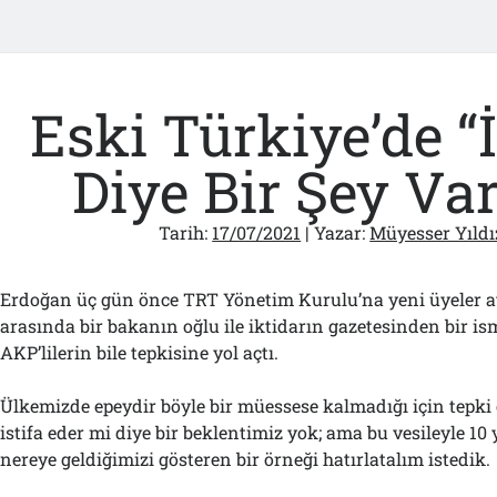
Eski Türkiye’de “İ
Diye Bir Şey Vard
Tarih:
17/07/2021
| Yazar:
Müyesser Yıldı
Erdoğan üç gün önce TRT Yönetim Kurulu’na yeni üyeler a
arasında bir bakanın oğlu ile iktidarın gazetesinden bir i
AKP’lilerin bile tepkisine yol açtı.
Ülkemizde epeydir böyle bir müessese kalmadığı için tepki
istifa eder mi diye bir beklentimiz yok; ama bu vesileyle 10
nereye geldiğimizi gösteren bir örneği hatırlatalım istedik.