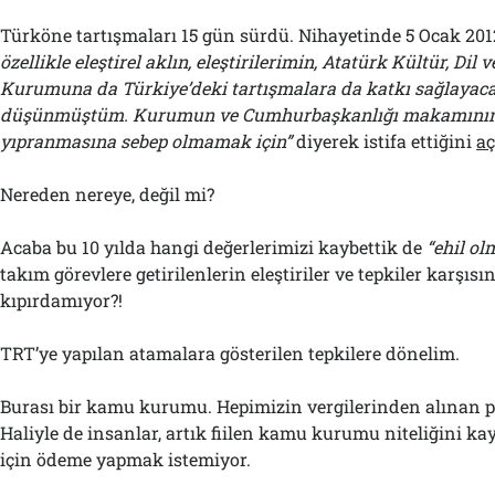
Türköne tartışmaları 15 gün sürdü. Nihayetinde 5 Ocak 201
özellikle eleştirel aklın, eleştirilerimin, Atatürk Kültür, Dil
Kurumuna da Türkiye’deki tartışmalara da katkı sağlayaca
düşünmüştüm. Kurumun ve Cumhurbaşkanlığı makamının 
yıpranmasına sebep olmamak için”
diyerek istifa ettiğini
aç
Nereden nereye, değil mi?
Acaba bu 10 yılda hangi değerlerimizi kaybettik de
“ehil ol
takım görevlere getirilenlerin eleştiriler ve tepkiler karşısın
kıpırdamıyor?!
TRT’ye yapılan atamalara gösterilen tepkilere dönelim.
Burası bir kamu kurumu. Hepimizin vergilerinden alınan pa
Haliyle de insanlar, artık fiilen kamu kurumu niteliğini k
için ödeme yapmak istemiyor.