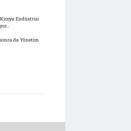
e Kimya Endüstrisi
ıyor…
; sonra da Yönetim