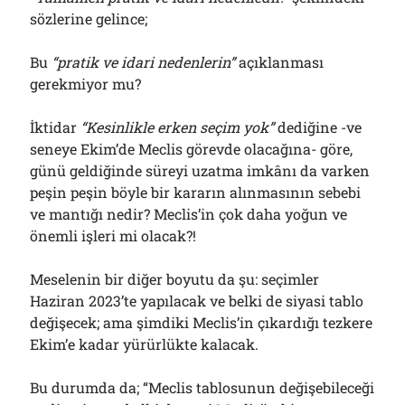
sözlerine gelince;
Bu
“
p
ratik ve idari nedenlerin”
açıklanması
gerekmiyor mu?
İktidar
“Kesinlikle erken seçim yok”
dediğine -ve
seneye Ekim’de Meclis görevde olacağına- göre,
günü geldiğinde süreyi uzatma imkânı da varken
peşin peşin böyle bir kararın alınmasının sebebi
ve mantığı nedir? Meclis’in çok daha yoğun ve
önemli işleri mi olacak?!
Meselenin bir diğer boyutu da şu: seçimler
Haziran 2023’te yapılacak ve belki de siyasi tablo
değişecek; ama şimdiki Meclis’in çıkardığı tezkere
Ekim’e kadar yürürlükte kalacak.
Bu durumda da; “Meclis tablosunun değişebileceği