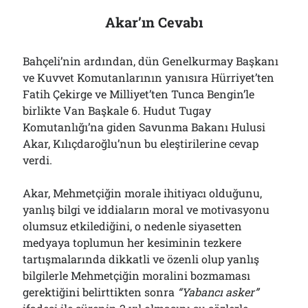
Akar’ın Cevabı
Bahçeli’nin ardından, dün Genelkurmay Başkanı
ve Kuvvet Komutanlarının yanısıra Hürriyet’ten
Fatih Çekirge ve Milliyet’ten Tunca Bengin’le
birlikte Van Başkale 6. Hudut Tugay
Komutanlığı’na giden Savunma Bakanı Hulusi
Akar, Kılıçdaroğlu’nun bu eleştirilerine cevap
verdi.
Akar, Mehmetçiğin morale ihitiyacı olduğunu,
yanlış bilgi ve iddiaların moral ve motivasyonu
olumsuz etkilediğini, o nedenle siyasetten
medyaya toplumun her kesiminin tezkere
tartışmalarında dikkatli ve özenli olup yanlış
bilgilerle Mehmetçiğin moralini bozmaması
gerektiğini belirttikten sonra
“Yabancı asker”