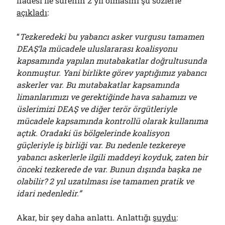
ifadesi ile sürenin 2 yıl olmasını şu sözlerle
açıkladı
:
“
Tezkeredeki bu yabancı asker vurgusu tamamen
DEAŞ’la mücadele uluslararası koalisyonu
kapsamında yapılan mutabakatlar doğrultusunda
konmuştur. Yani birlikte görev yaptığımız yabancı
askerler var. Bu mutabakatlar kapsamında
limanlarımızı ve gerektiğinde hava sahamızı ve
üslerimizi DEAŞ ve diğer terör örgütleriyle
mücadele kapsamında kontrollü olarak kullanıma
açtık. Oradaki üs bölgelerinde koalisyon
güçleriyle iş birliği var. Bu nedenle tezkereye
yabancı askerlerle ilgili maddeyi koyduk, zaten bir
önceki tezkerede de var. Bunun dışında başka ne
olabilir? 2 yıl uzatılması ise tamamen pratik ve
idari nedenledir.”
Akar, bir şey daha anlattı. Anlattığı
şuydu
: