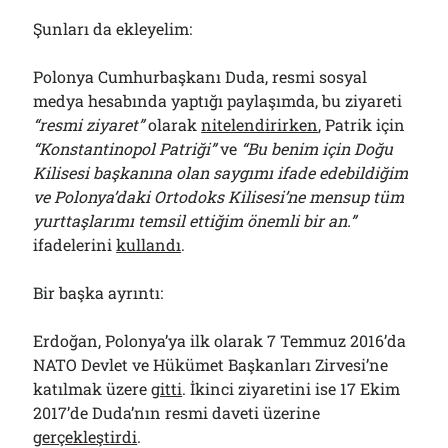
Şunları da ekleyelim:
Polonya Cumhurbaşkanı Duda, resmi sosyal
medya hesabında yaptığı paylaşımda, bu ziyareti
“resmi ziyaret”
olarak
nitelendirirken
, Patrik için
“Konstantinopol Patriği”
ve
“Bu benim için Doğu
Kilisesi başkanına olan saygımı ifade edebildiğim
ve Polonya’daki Ortodoks Kilisesi’ne mensup tüm
yurttaşlarımı temsil ettiğim önemli bir an.”
ifadelerini
kullandı
.
Bir başka ayrıntı:
Erdoğan, Polonya’ya ilk olarak 7 Temmuz 2016’da
NATO Devlet ve Hükümet Başkanları Zirvesi’ne
katılmak üzere
gitti
. İkinci ziyaretini ise 17 Ekim
2017’de Duda’nın resmi daveti üzerine
gerçekleştirdi
.