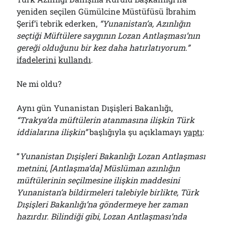
yeniden seçilen Gümülcine Müstüfüsü İbrahim
Şerif’i tebrik ederken,
“Yunanistan’a, Azınlığın
seçtiği Müftülere saygının Lozan Antlaşması’nın
gereği olduğunu bir kez daha hatırlatıyorum.”
ifadelerini
kullandı
.
Ne mi oldu?
Aynı gün Yunanistan Dışişleri Bakanlığı,
“Trakya’da müftülerin atanmasına ilişkin Türk
iddialarına ilişkin”
başlığıyla şu açıklamayı
yaptı
:
“
Yunanistan Dışişleri Bakanlığı
Lozan Antlaşması
metnini, [Antlaşma’da] Müslüman azınlığın
müftülerinin seçilmesine ilişkin maddesini
Yunanistan’a bildirmeleri talebiyle birlikte, Türk
Dışişleri Bakanlığı’na göndermeye her zaman
hazırdır. Bilindiği gibi, Lozan Antlaşması’nda