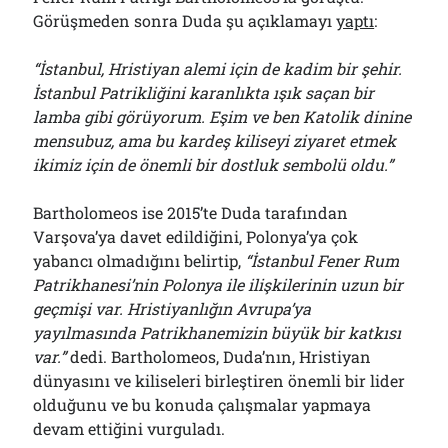
Görüşmeden sonra Duda şu açıklamayı
yaptı
:
“
İstanbul, Hristiyan alemi için de kadim bir şehir.
İstanbul Patrikliğini karanlıkta ışık saçan bir
lamba gibi görüyorum. Eşim ve ben Katolik dinine
mensubuz, ama bu kardeş kiliseyi ziyaret etmek
ikimiz için de önemli bir dostluk sembolü oldu.”
Bartholomeos ise 2015’te Duda tarafından
Varşova’ya davet edildiğini, Polonya’ya çok
yabancı olmadığını belirtip,
“İstanbul Fener Rum
Patrikhanesi’nin Polonya ile ilişkilerinin uzun bir
geçmişi var. Hristiyanlığın Avrupa’ya
yayılmasında Patrikhanemizin büyük bir katkısı
var.”
dedi. Bartholomeos, Duda’nın, Hristiyan
dünyasını ve kiliseleri birleştiren önemli bir lider
olduğunu ve bu konuda çalışmalar yapmaya
devam ettiğini vurguladı.