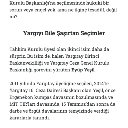
Kurulu Başkanlığı’na seçilmesinde hukuki bir
sorun veya engel yok; ama ne ilginç tesadüf, değil
mi?
Yargıyı Bile Şaşırtan Seçimler
Tahkim Kurulu üyesi olan ikinci isim daha da
sürpriz. Bu isim de, halen Yargıtay Birinci
Başkanvekilliği ve Yargıtay Ceza Genel Kurulu
Başkanlığı görevini
yürüten
Eyüp Yeşil
.
2011 yılında Yargıtay üyeliğine seçilen, 2014’te
Yargıtay 16. Ceza Dairesi Başkanı olan Yeşil, önce
Ergenekon kumpas davasının bozulmasında ve
MİT TIR’ları davasında, 15 Temmuz’dan sonra da
darbe ve örgüt davalarının temyizinde verdiği
kararlarla tanındı.