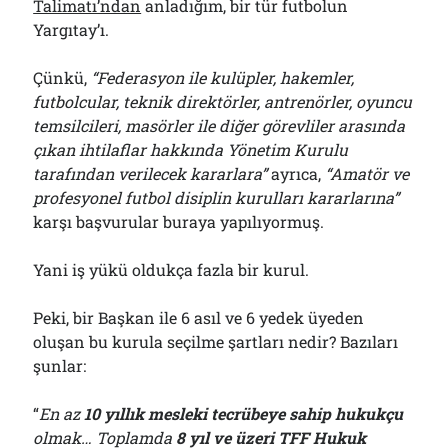
Talimatı’ndan
anladığım, bir tür futbolun
Yargıtay’ı.
Çünkü,
“Federasyon ile kulüpler, hakemler,
futbolcular, teknik direktörler, antrenörler, oyuncu
temsilcileri, masörler ile diğer görevliler arasında
çıkan ihtilaflar hakkında Yönetim Kurulu
tarafından verilecek kararlara”
ayrıca,
“Amatör ve
profesyonel futbol disiplin kurulları kararlarına”
karşı başvurular buraya yapılıyormuş.
Yani iş yükü oldukça fazla bir kurul.
Peki, bir Başkan ile 6 asıl ve 6 yedek üyeden
oluşan bu kurula seçilme şartları nedir? Bazıları
şunlar:
“
En az
10 yıllık mesleki tecrübeye sahip hukukçu
olmak… Toplamda
8 yıl ve üzeri TFF Hukuk