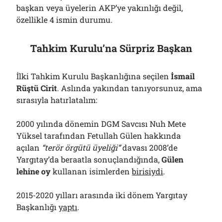
başkan veya üyelerin AKP’ye yakınlığı değil,
özellikle 4 ismin durumu.
Tahkim Kurulu’na Sürpriz Başkan
İlki Tahkim Kurulu Başkanlığına seçilen
İsmail
Rüştü Cirit
. Aslında yakından tanıyorsunuz, ama
sırasıyla hatırlatalım:
2000 yılında dönemin DGM Savcısı Nuh Mete
Yüksel tarafından Fetullah Gülen hakkında
açılan
“terör örgütü üyeliği”
davası 2008’de
Yargıtay’da beraatla sonuçlandığında,
Gülen
lehine oy
kullanan isimlerden
birisiydi
.
2015-2020 yılları arasında iki dönem Yargıtay
Başkanlığı
yaptı
.