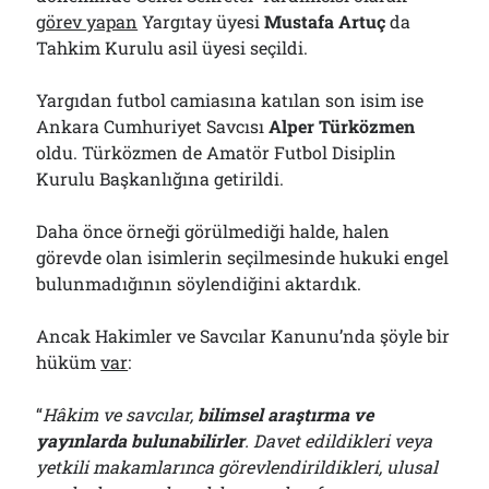
görev yapan
Yargıtay üyesi
Mustafa Artuç
da
Tahkim Kurulu asil üyesi seçildi.
Yargıdan futbol camiasına katılan son isim ise
Ankara Cumhuriyet Savcısı
Alper Türközmen
oldu. Türközmen de Amatör Futbol Disiplin
Kurulu Başkanlığına getirildi.
Daha önce örneği görülmediği halde, halen
görevde olan isimlerin seçilmesinde hukuki engel
bulunmadığının söylendiğini aktardık.
Ancak Hakimler ve Savcılar Kanunu’nda şöyle bir
hüküm
var
:
“
Hâkim ve savcılar,
bilimsel araştırma ve
yayınlarda bulunabilirler
. Davet edildikleri veya
yetkili makamlarınca görevlendirildikleri, ulusal