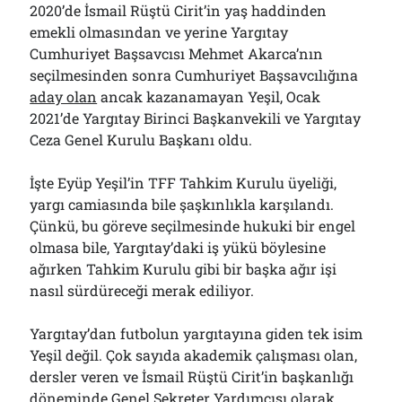
2020’de İsmail Rüştü Cirit’in yaş haddinden
emekli olmasından ve yerine Yargıtay
Cumhuriyet Başsavcısı Mehmet Akarca’nın
seçilmesinden sonra Cumhuriyet Başsavcılığına
aday olan
ancak kazanamayan Yeşil, Ocak
2021’de Yargıtay Birinci Başkanvekili ve Yargıtay
Ceza Genel Kurulu Başkanı oldu.
İşte Eyüp Yeşil’in TFF Tahkim Kurulu üyeliği,
yargı camiasında bile şaşkınlıkla karşılandı.
Çünkü, bu göreve seçilmesinde hukuki bir engel
olmasa bile, Yargıtay’daki iş yükü böylesine
ağırken Tahkim Kurulu gibi bir başka ağır işi
nasıl sürdüreceği merak ediliyor.
Yargıtay’dan futbolun yargıtayına giden tek isim
Yeşil değil. Çok sayıda akademik çalışması olan,
dersler veren ve İsmail Rüştü Cirit’in başkanlığı
döneminde Genel Sekreter Yardımcısı olarak