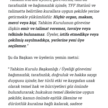
tarafsızlık ve bağımsızlık içinde, TFF Statüsü ve
talimatta belirtilen kurallara uygun şekilde yerine
getirmekle yükümlüdür.
Hiçbir organ, makam,
merci veya kişi
, Tahkim Kurulunun görevine
ilişkin
emir ve talimat veremez, tavsiye veya
telkinde bulunamaz
. Üyeler,
istifa etmedikçe veya
çekilmiş sayılmadıkça, yerlerine yeni üye
seçilemez
.”
Şu da Başkan ve üyelerin yemin metni:
“
Tahkim Kurulu Başkanlığı / Üyeliği görevimi
bağımsızlık, tarafsızlık, doğruluk ve hakka saygı
duygusu içinde; her türlü etki ve kaygıdan uzak
olarak temel hak ve hürriyetleri göz önünde
bulundurarak; hukukun temel ilkelerine uygun
şekilde; kanun önünde eşitlik ilkesine ve
dürüstlük kuralına bağlı kalarak, sadece