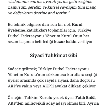
vicdanımın emrine uyarak yerine getireceğime
namusum, şerefim ve kutsal saydığım tüm inanç
ve değerlerim üzerine and içerim.”
Bu teknik bilgilere dair son bir not:
Kurul
üyelerine
, katıldıkları toplantılar için, Türkiye
Futbol Federasyonu Yönetim Kurulu’nun her
sezon başında belirlediği
huzur hakkı
veriliyor.
Siyasi Tahkimat Gibi
Sadede gelirsek; Türkiye Futbol Federasyonu
Yönetim Kurulu’nun sözkonusu kurullara seçtiği
üyeler arasında çok sayıda siyasi, daha doğrusu
AKP’ye yakın veya AKP’li avukat dikkati çekiyor.
Örneğin, Tahkim Kurulu yedek üyesi
Fatih Erdöl
,
AKP’den milletvekili aday adayı
olmuş
biri. Ayrıca