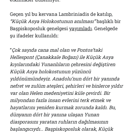
Geçen yıl bu kervana Lambriniadis de katılıp,
“Küçük Asya Holokostunun anılması”
başlıklı bir
Başpiskoposluk genelgesi
yayımladı
. Genelgede
şu ifadeler kullanıldı:
“
Çok sayıda cana mal olan ve Pontos’taki
Hellespont (Çanakkale Boğazı) ile Küçük Asya
kıyılarındaki Yunanlıların çehresini değiştiren
Küçük Asya holokostunun yüzüncü
yıldönümündeyiz. Anadolu’nun dört bir yanında
nefret ve zulüm ateşleri, şehirleri ve binlerce yıldır
var olan Helen medeniyetini küle çevirdi. Bir
milyondan fazla insan evlerini terk etmek ve
hayatlarını yeniden kurmak zorunda kaldı. Bu,
dünyanın dört bir yanına ulaşan Yunan
diasporasını yaratan ruhların dağılmasının
başlangıcıydı… Başpiskoposluk olarak, Küçük