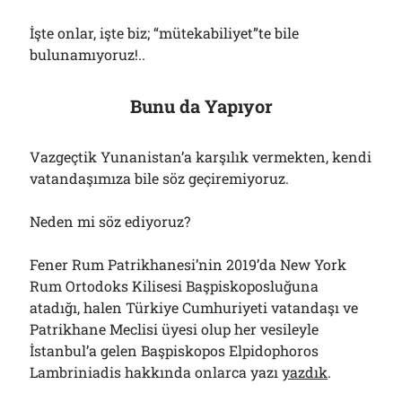
İşte onlar, işte biz; “mütekabiliyet”te bile
bulunamıyoruz!..
Bunu da Yapıyor
Vazgeçtik Yunanistan’a karşılık vermekten, kendi
vatandaşımıza bile söz geçiremiyoruz.
Neden mi söz ediyoruz?
Fener Rum Patrikhanesi’nin 2019’da New York
Rum Ortodoks Kilisesi Başpiskoposluğuna
atadığı, halen Türkiye Cumhuriyeti vatandaşı ve
Patrikhane Meclisi üyesi olup her vesileyle
İstanbul’a gelen Başpiskopos Elpidophoros
Lambriniadis hakkında onlarca yazı
yazdık
.