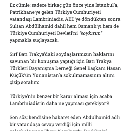
Ez cümle; sadece birkaç gün önce yine İstanbul’a,
Patrikhane’ye
gelen
Türkiye Cumhuriyeti
vatandaşı Lambriniadis, ABD’ye döndükten sonra
Sultan Abdülhamid dahil hem Osmanlı’yı hem de
Türkiye Cumhuriyeti Devleti’ni
“soykırım”
yapmakla suçlayacak.
Sırf Batı Trakya’daki soydaşlarımızın haklarını
savunan bir konuşma yaptığı için Batı Trakya
Türkleri Dayanışma Derneği Genel Başkanı Hasan
Küçük’ün Yunanistan’a sokulmamasının altını
çizip soralım:
Türkiye’nin benzer bir karar alması için acaba
Lambriniadis’in daha ne yapması gerekiyor?!
Son söz; kendisine hakaret eden Abdulhamid adlı
bir vatandaşa cevap verdiği için milli