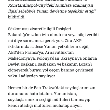
Konstantinopol/City’deki Rumlara azalmayan
ilgisi sebebiyle Yunan devletine teşekkür ettiği”
bildirildi.
Sözkonusu ziyaretle ilgili Dışişleri
Bakanlığı’mızdan izin alındı mı veya bilgi verildi
mi diye sormamıza gerek yok. Zira AKP
iktidarında sadece Yunan yetkililerin değil,
ABD’den Fransa’ya, Arnavutluk’tan
Makedonya’ya, Polonya’dan Ukrayna’ya onlarca
Devlet Başkanı, Başbakan ve bakanın Lozan’ı
çiğneyerek burayı yol geçen hanına çevirmesi
vaka-i adiyeden sayılıyor.
Hemen bir de Batı Trakya’daki soydaşlarımızın
durumunu hatırlatalım. Yunanistan,
soydaşlarımızın seçtiği müftüleri tanımayıp
kendi atadığı müftüleri muhatap alıyor.