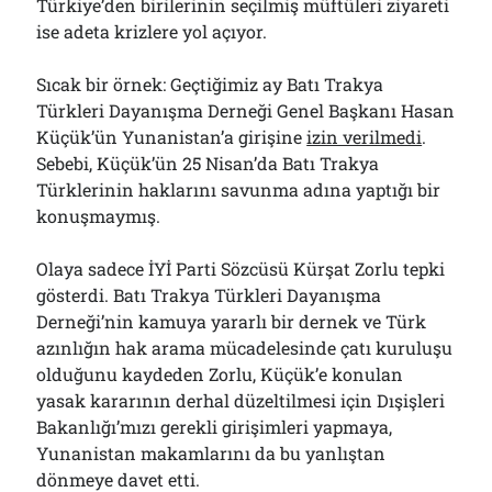
Türkiye’den birilerinin seçilmiş müftüleri ziyareti
ise adeta krizlere yol açıyor.
Sıcak bir örnek: Geçtiğimiz ay Batı Trakya
Türkleri Dayanışma Derneği Genel Başkanı Hasan
Küçük’ün Yunanistan’a girişine
izin verilmedi
.
Sebebi, Küçük’ün 25 Nisan’da Batı Trakya
Türklerinin haklarını savunma adına yaptığı bir
konuşmaymış.
Olaya sadece İYİ Parti Sözcüsü Kürşat Zorlu tepki
gösterdi. Batı Trakya Türkleri Dayanışma
Derneği’nin kamuya yararlı bir dernek ve Türk
azınlığın hak arama mücadelesinde çatı kuruluşu
olduğunu kaydeden Zorlu, Küçük’e konulan
yasak kararının derhal düzeltilmesi için Dışişleri
Bakanlığı’mızı gerekli girişimleri yapmaya,
Yunanistan makamlarını da bu yanlıştan
dönmeye davet etti.