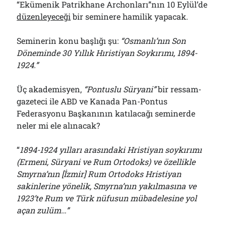
“Ekümenik Patrikhane Archonları”nın 10 Eylül’de
düzenleyeceği
bir seminere hamilik yapacak.
Seminerin konu başlığı şu:
“Osmanlı’nın Son
Döneminde 30 Yıllık Hıristiyan Soykırımı, 1894-
1924.”
Üç akademisyen,
“Pontuslu Süryani”
bir ressam-
gazeteci ile ABD ve Kanada Pan-Pontus
Federasyonu Başkanının katılacağı seminerde
neler mi ele alınacak?
“
1894-1924 yılları arasındaki Hristiyan soykırımı
(Ermeni, Süryani ve Rum Ortodoks) ve özellikle
Smyrna’nın
[İzmir] Rum Ortodoks Hristiyan
sakinlerine yönelik, Smyrna’nın yakılmasına ve
1923’te Rum ve Türk nüfusun mübadelesine yol
açan zulüm…”