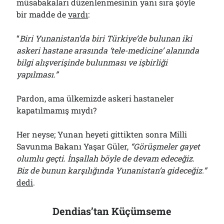
müsabakaları düzenlenmesinin yanı sıra şöyle
bir madde de
vardı
:
“
Biri Yunanistan’da biri Türkiye’de bulunan iki
askeri hastane arasında ‘tele-medicine’ alanında
bilgi alışverişinde bulunması ve işbirliği
yapılması.”
Pardon, ama ülkemizde askeri hastaneler
kapatılmamış mıydı?
Her neyse; Yunan heyeti gittikten sonra Milli
Savunma Bakanı Yaşar Güler,
“Görüşmeler gayet
olumlu geçti. İnşallah böyle de devam edeceğiz.
Biz de bunun karşılığında Yunanistan’a gideceğiz.”
dedi
.
Dendias’tan Küçümseme