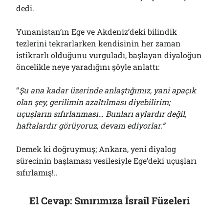
dedi
.
Yunanistan’ın Ege ve Akdeniz’deki bilindik
tezlerini tekrarlarken kendisinin her zaman
istikrarlı olduğunu vurguladı, başlayan diyaloğun
öncelikle neye yaradığını şöyle anlattı:
“
Şu ana kadar üzerinde anlaştığımız, yani apaçık
olan şey, gerilimin azaltılması diyebilirim;
uçuşların sıfırlanması… Bunları aylardır değil,
haftalardır görüyoruz, devam ediyorlar.”
Demek ki doğruymuş; Ankara, yeni diyalog
sürecinin başlaması vesilesiyle Ege’deki uçuşları
sıfırlamış!..
El Cevap: Sınırımıza İsrail Füzeleri