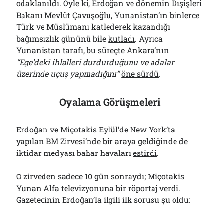
odaklanıldı. Öyle ki, Erdoğan ve dönemin Dışişleri
Bakanı Mevlüt Çavuşoğlu, Yunanistan’ın binlerce
Türk ve Müslümanı katlederek kazandığı
bağımsızlık gününü bile
kutladı
. Ayrıca
Yunanistan tarafı, bu süreçte Ankara’nın
“Ege’deki ihlalleri durdurduğunu ve adalar
üzerinde uçuş yapmadığını”
öne sürdü
.
Oyalama Görüşmeleri
Erdoğan ve Miçotakis Eylül’de New York’ta
yapılan BM Zirvesi’nde bir araya geldiğinde de
iktidar medyası bahar havaları
estirdi
.
O zirveden sadece 10 gün sonraydı; Miçotakis
Yunan Alfa televizyonuna bir röportaj verdi.
Gazetecinin Erdoğan’la ilgili ilk sorusu şu oldu: