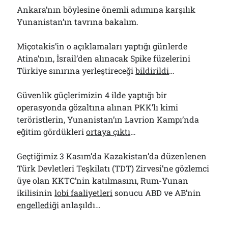
Ankara’nın böylesine önemli adımına karşılık
Yunanistan’ın tavrına bakalım.
Miçotakis’in o açıklamaları yaptığı günlerde
Atina’nın, İsrail’den alınacak Spike füzelerini
Türkiye sınırına yerleştireceği
bildirildi
…
Güvenlik güçlerimizin 4 ilde yaptığı bir
operasyonda gözaltına alınan PKK’lı kimi
teröristlerin, Yunanistan’ın Lavrion Kampı’nda
eğitim gördükleri
ortaya çıktı
…
Geçtiğimiz 3 Kasım’da Kazakistan’da düzenlenen
Türk Devletleri Teşkilatı (TDT) Zirvesi’ne gözlemci
üye olan KKTC’nin katılmasını, Rum-Yunan
ikilisinin
lobi faaliyetleri
sonucu ABD ve AB’nin
engellediği
anlaşıldı…