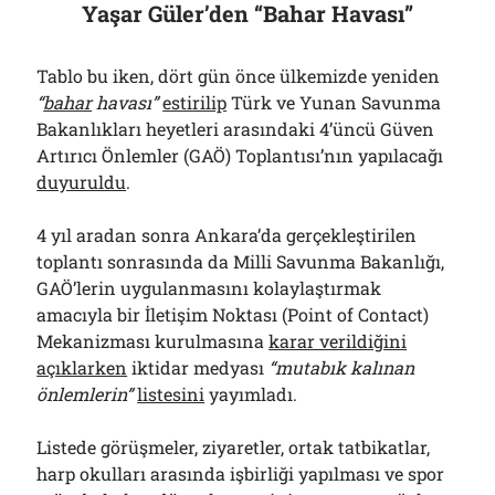
Yaşar Güler’den “Bahar Havası”
Tablo bu iken, dört gün önce ülkemizde yeniden
“
bahar
havası”
estirilip
Türk ve Yunan Savunma
Bakanlıkları heyetleri arasındaki 4’üncü Güven
Artırıcı Önlemler (GAÖ) Toplantısı’nın yapılacağı
duyuruldu
.
4 yıl aradan sonra Ankara’da gerçekleştirilen
toplantı sonrasında da Milli Savunma Bakanlığı,
GAÖ’lerin uygulanmasını kolaylaştırmak
amacıyla bir İletişim Noktası (Point of Contact)
Mekanizması kurulmasına
karar verildiğini
açıklarken
iktidar medyası
“mutabık kalınan
önlemlerin”
listesini
yayımladı.
Listede görüşmeler, ziyaretler, ortak tatbikatlar,
harp okulları arasında işbirliği yapılması ve spor