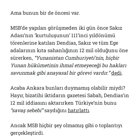
Ama bunun bir de öncesi var.
MSB’de yapılan görüşmeden iki gün önce Sakız
Adası’nın ‘kurtuluşunun’ 111’inci yıldönümü
törenlerine katılan Dendias, Sakız ve tüm Ege
adalarının kıta sahanlığının 12 mil olduğunu öne
sürerken,
“Yunanistan Cumhuriyeti’nin, hiçbir
Yunan hükümetinin ihmal etmeyeceği bu hakları
savunmak gibi anayasal bir görevi vardır.”
dedi
.
Acaba Ankara bunları duymamış olabilir miydi?
Hayır, bizatihi iktidarın gazetesi Sabah, Dendias’ın
12 mil iddiasını aktarırken Türkiye’nin bunu
“savaş sebebi”
saydığını
hatırlattı
.
Ancak MSB hiçbir şey olmamış gibi o toplantıyı
gerçekleştirdi.