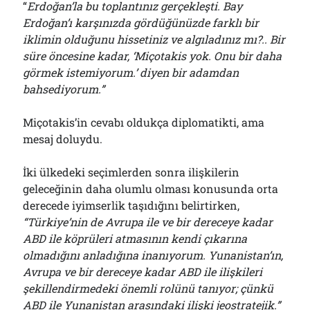
“
Erdoğan’la bu toplantınız gerçekleşti. Bay
Erdoğan’ı karşınızda gördüğünüzde farklı bir
iklimin olduğunu hissetiniz ve algıladınız mı?.. Bir
süre öncesine kadar, ‘Miçotakis yok. Onu bir daha
görmek istemiyorum.’ diyen bir adamdan
bahsediyorum.”
Miçotakis’in cevabı oldukça diplomatikti, ama
mesaj doluydu.
İki ülkedeki seçimlerden sonra ilişkilerin
geleceğinin daha olumlu olması konusunda orta
derecede iyimserlik taşıdığını belirtirken,
“Türkiye’nin de Avrupa ile ve bir dereceye kadar
ABD ile köprüleri atmasının kendi çıkarına
olmadığını anladığına inanıyorum. Yunanistan’ın,
Avrupa ve bir dereceye kadar ABD ile ilişkileri
şekillendirmedeki önemli rolünü tanıyor; çünkü
ABD ile Yunanistan arasındaki ilişki jeostratejik.”