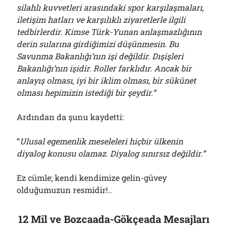
silahlı kuvvetleri arasındaki spor karşılaşmaları,
iletişim hatları ve karşılıklı ziyaretlerle ilgili
tedbirlerdir. Kimse Türk-Yunan anlaşmazlığının
derin sularına girdiğimizi düşünmesin. Bu
Savunma Bakanlığı’nın işi değildir. Dışişleri
Bakanlığı’nın işidir. Roller farklıdır. Ancak bir
anlayış olması, iyi bir iklim olması, bir sükûnet
olması hepimizin istediği bir şeydir.”
Ardından da şunu kaydetti:
“
Ulusal egemenlik meseleleri hiçbir ülkenin
diyalog konusu olamaz. Diyalog sınırsız değildir.”
Ez cümle; kendi kendimize gelin-güvey
olduğumuzun resmidir!..
12 Mil ve Bozcaada-Gökçeada Mesajları