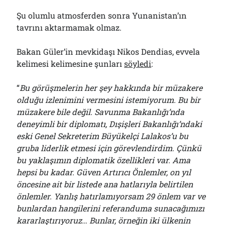
Şu olumlu atmosferden sonra Yunanistan’ın
tavrını aktarmamak olmaz.
Bakan Güler’in mevkidaşı Nikos Dendias, evvela
kelimesi kelimesine şunları
söyledi
:
“
Bu görüşmelerin her şey hakkında bir müzakere
olduğu izlenimini vermesini istemiyorum. Bu bir
müzakere bile değil. Savunma Bakanlığı’nda
deneyimli bir diplomatı, Dışişleri Bakanlığı’ndaki
eski Genel Sekreterim Büyükelçi Lalakos’u bu
gruba liderlik etmesi için görevlendirdim. Çünkü
bu yaklaşımın diplomatik özellikleri var. Ama
hepsi bu kadar. Güven Artırıcı Önlemler, on yıl
öncesine ait bir listede ana hatlarıyla belirtilen
önlemler. Yanlış hatırlamıyorsam 29 önlem var ve
bunlardan hangilerini referanduma sunacağımızı
kararlaştırıyoruz… Bunlar, örneğin iki ülkenin