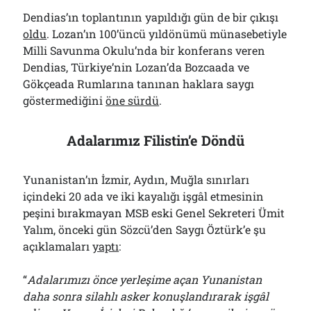
Dendias’ın toplantının yapıldığı gün de bir çıkışı
oldu
. Lozan’ın 100’üncü yıldönümü münasebetiyle
Milli Savunma Okulu’nda bir konferans veren
Dendias, Türkiye’nin Lozan’da Bozcaada ve
Gökçeada Rumlarına tanınan haklara saygı
göstermediğini
öne sürdü
.
Adalarımız Filistin’e Döndü
Yunanistan’ın İzmir, Aydın, Muğla sınırları
içindeki 20 ada ve iki kayalığı işgâl etmesinin
peşini bırakmayan MSB eski Genel Sekreteri Ümit
Yalım, önceki gün Sözcü’den Saygı Öztürk’e şu
açıklamaları
yaptı
:
“
Adalarımızı önce yerleşime açan Yunanistan
daha sonra silahlı asker konuşlandırarak işgâl