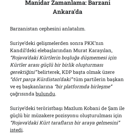
Manidar Zamanlama: Barzani
Ankara’da
Barzanistan cephesini anlatalım.
Suriye’deki gelişmelerden sonra PKK’nın
Kandil’deki elebaşlarından Murat Karayılan,
“Rojava’daki Kürtlerin boşluğa düşmemesi için
Kürtler arası güçlü bir birlik oluşturması
gerektiğini”
belirterek, KDP başta olmak üzere
“dört parça Kürdistan’daki”
tüm partilerin başkan
ve eş başkanlarına
“bir platformda birleşme”
çağrısında
bulundu
.
Suriye’deki teröristbaşı Mazlum Kobani de Şam ile
güçlü bir müzakere pozisyonu oluşturulması için
“Rojava’daki Kürt tarafların bir araya gelmesini”
istedi
.