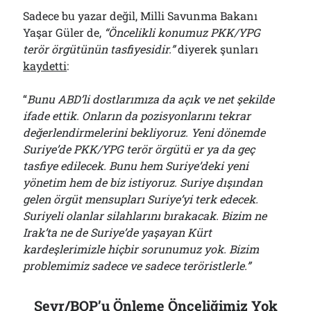
Sadece bu yazar değil, Milli Savunma Bakanı
Yaşar Güler de,
“Öncelikli konumuz PKK/YPG
terör örgütünün tasfiyesidir.”
diyerek şunları
kaydetti
:
“
Bunu ABD’li dostlarımıza da açık ve net şekilde
ifade ettik. Onların da pozisyonlarını tekrar
değerlendirmelerini bekliyoruz. Yeni dönemde
Suriye’de PKK/YPG terör örgütü er ya da geç
tasfiye edilecek. Bunu hem Suriye’deki yeni
yönetim hem de biz istiyoruz. Suriye dışından
gelen örgüt mensupları Suriye’yi terk edecek.
Suriyeli olanlar silahlarını bırakacak. Bizim ne
Irak’ta ne de Suriye’de yaşayan Kürt
kardeşlerimizle hiçbir sorunumuz yok. Bizim
problemimiz sadece ve sadece teröristlerle.”
Sevr/BOP’u Önleme Önceliğimiz Yok