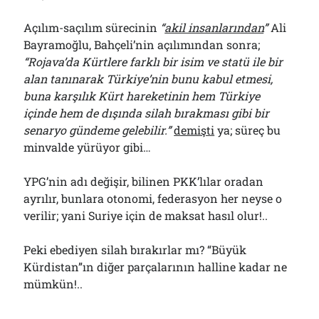
Açılım-saçılım sürecinin
“
akil insanlarından
”
Ali
Bayramoğlu, Bahçeli’nin açılımından sonra;
“Rojava’da Kürtlere farklı bir isim ve statü ile bir
alan tanınarak Türkiye’nin bunu kabul etmesi,
buna karşılık Kürt hareketinin hem Türkiye
içinde hem de dışında silah bırakması gibi bir
senaryo gündeme gelebilir.”
demişti
ya; süreç bu
minvalde yürüyor gibi…
YPG’nin adı değişir, bilinen PKK’lılar oradan
ayrılır, bunlara otonomi, federasyon her neyse o
verilir; yani Suriye için de maksat hasıl olur!..
Peki ebediyen silah bırakırlar mı? “Büyük
Kürdistan”ın diğer parçalarının halline kadar ne
mümkün!..