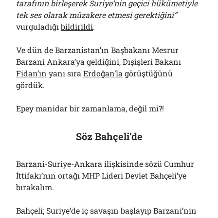
tarafının birleşerek Suriye’nin geçici hükümetiyle
tek ses olarak müzakere etmesi gerektiğini”
vurguladığı
bildirildi
.
Ve dün de Barzanistan’ın Başbakanı Mesrur
Barzani Ankara’ya geldiğini, Dışişleri Bakanı
Fidan’ın
yanı sıra
Erdoğan’la
görüştüğünü
gördük.
Epey manidar bir zamanlama, değil mi?!
Söz Bahçeli’de
Barzani-Suriye-Ankara ilişkisinde sözü Cumhur
İttifakı’nın ortağı MHP Lideri Devlet Bahçeli’ye
bırakalım.
Bahçeli; Suriye’de iç savaşın başlayıp Barzani’nin