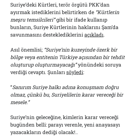
Suriye’deki Kürtleri, terör örgütü PKK’dan
ayırmak istediklerini belirtirken de
“Kürtlerin
meşru temsilcileri”
gibi bir ifade kullanıp
bunların, Suriye Kürtlerinin haklarını Şam’da
savunmasını desteklediklerini
açıkladı
.
Asıl önemlisi;
“Suriye’nin kuzeyinde özerk bir
bölge veya entitenin Türkiye açısından bir tehdit
oluşturup oluşturmayacağı”
yönündeki soruya
verdiği cevaptı. Şunları
söyledi
:
“
Sanırım Suriye halkı adına konuşmam doğru
olmaz, çünkü bu, Suriyelilerin karar vereceği bir
mesele.”
Suriye’nin geleceğine, kimlerin karar vereceği
bugünden belli: parayı verenle, yeni anayasayı
yazacakların dediği olacak!..