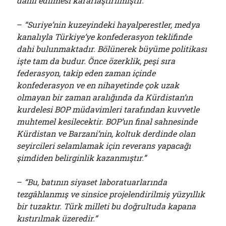
dahil edilmesi kararlaştırılmıştır.”
–
“Suriye’nin kuzeyindeki hayalperestler, medya
kanalıyla Türkiye’ye konfederasyon teklifinde
dahi bulunmaktadır. Bölünerek büyüme politikası
işte tam da budur. Önce özerklik, peşi sıra
federasyon, takip eden zaman içinde
konfederasyon ve en nihayetinde çok uzak
olmayan bir zaman aralığında da Kürdistan’ın
kurdelesi BOP müdavimleri tarafından kuvvetle
muhtemel kesilecektir. BOP’un final sahnesinde
Kürdistan ve Barzani’nin, koltuk derdinde olan
seyircileri selamlamak için reverans yapacağı
şimdiden belirginlik kazanmıştır.”
–
“Bu, batının siyaset laboratuarlarında
tezgâhlanmış ve sinsice projelendirilmiş yüzyıllık
bir tuzaktır. Türk milleti bu doğrultuda kapana
kıstırılmak üzeredir.”