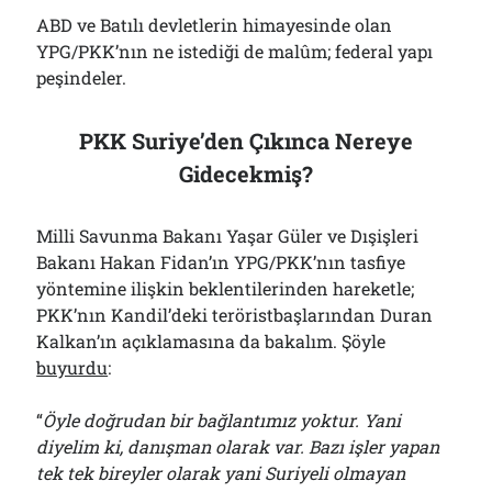
ABD ve Batılı devletlerin himayesinde olan
YPG/PKK’nın ne istediği de malûm; federal yapı
peşindeler.
PKK Suriye’den Çıkınca Nereye
Gidecekmiş?
Milli Savunma Bakanı Yaşar Güler ve Dışişleri
Bakanı Hakan Fidan’ın YPG/PKK’nın tasfiye
yöntemine ilişkin beklentilerinden hareketle;
PKK’nın Kandil’deki teröristbaşlarından Duran
Kalkan’ın açıklamasına da bakalım. Şöyle
buyurdu
:
“
Öyle doğrudan bir bağlantımız yoktur. Yani
diyelim ki, danışman olarak var. Bazı işler yapan
tek tek bireyler olarak yani Suriyeli olmayan