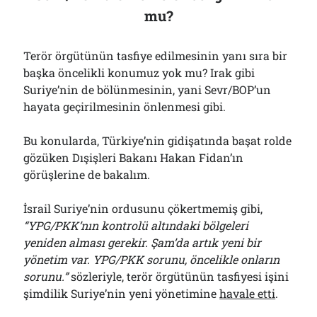
mu?
Terör örgütünün tasfiye edilmesinin yanı sıra bir
başka öncelikli konumuz yok mu? Irak gibi
Suriye’nin de bölünmesinin, yani Sevr/BOP’un
hayata geçirilmesinin önlenmesi gibi.
Bu konularda, Türkiye’nin gidişatında başat rolde
gözüken Dışişleri Bakanı Hakan Fidan’ın
görüşlerine de bakalım.
İsrail Suriye’nin ordusunu çökertmemiş gibi,
“YPG/PKK’nın kontrolü altındaki bölgeleri
yeniden alması gerekir. Şam’da artık yeni bir
yönetim var. YPG/PKK sorunu, öncelikle onların
sorunu.”
sözleriyle, terör örgütünün tasfiyesi işini
şimdilik Suriye’nin yeni yönetimine
havale etti
.