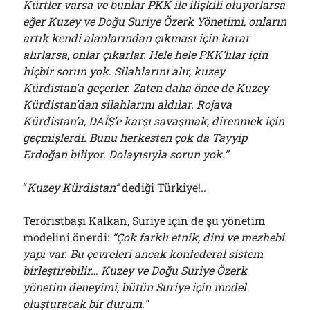
Kürtler varsa ve bunlar PKK ile ilişkili oluyorlarsa
eğer Kuzey ve Doğu Suriye Özerk Yönetimi, onların
artık kendi alanlarından çıkması için karar
alırlarsa, onlar çıkarlar. Hele hele PKK’lılar için
hiçbir sorun yok. Silahlarını alır, kuzey
Kürdistan’a geçerler. Zaten daha önce de Kuzey
Kürdistan’dan silahlarını aldılar. Rojava
Kürdistan’a, DAİŞ’e karşı savaşmak, direnmek için
geçmişlerdi. Bunu herkesten çok da Tayyip
Erdoğan biliyor. Dolayısıyla sorun yok.”
“
Kuzey Kürdistan”
dediği Türkiye!..
Teröristbaşı Kalkan, Suriye için de şu yönetim
modelini önerdi:
“Çok farklı etnik, dini ve mezhebi
yapı var. Bu çevreleri ancak konfederal sistem
birleş
tir
ebilir… Kuzey ve Doğu Suriye Özerk
yönetim deneyimi, bütün Suriye için model
oluşturacak bir durum.”