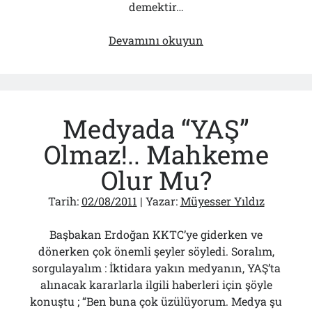
demektir…
Lozan’ın
Devamını okuyun
Yıldönümünde
Bekleyenler
Medyada “YAŞ”
Olmaz!.. Mahkeme
Olur Mu?
Tarih:
02/08/2011
| Yazar:
Müyesser Yıldız
Başbakan Erdoğan KKTC’ye giderken ve
dönerken çok önemli şeyler söyledi. Soralım,
sorgulayalım : İktidara yakın medyanın, YAŞ’ta
alınacak kararlarla ilgili haberleri için şöyle
konuştu ; “Ben buna çok üzülüyorum. Medya şu