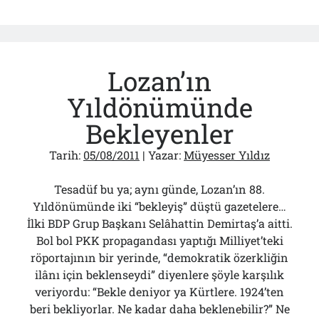
Operasyon
Yasağı
Lozan’ın
Yıldönümünde
Bekleyenler
Tarih:
05/08/2011
| Yazar:
Müyesser Yıldız
Tesadüf bu ya; aynı günde, Lozan’ın 88.
Yıldönümünde iki “bekleyiş” düştü gazetelere…
İlki BDP Grup Başkanı Selâhattin Demirtaş’a aitti.
Bol bol PKK propagandası yaptığı Milliyet’teki
röportajının bir yerinde, “demokratik özerkliğin
ilânı için beklenseydi” diyenlere şöyle karşılık
veriyordu: “Bekle deniyor ya Kürtlere. 1924’ten
beri bekliyorlar. Ne kadar daha beklenebilir?” Ne