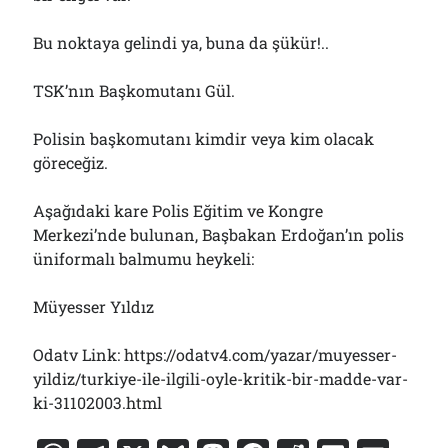
Bu noktaya gelindi ya, buna da şükür!..
TSK’nın Başkomutanı Gül.
Polisin başkomutanı kimdir veya kim olacak
göreceğiz.
Aşağıdaki kare Polis Eğitim ve Kongre
Merkezi’nde bulunan, Başbakan Erdoğan’ın polis
üniformalı balmumu heykeli:
Müyesser Yıldız
Odatv Link: https://odatv4.com/yazar/muyesser-
yildiz/turkiye-ile-ilgili-oyle-kritik-bir-madde-var-
ki-31102003.html