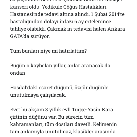
kanseri oldu. Yedikule Göğüs Hastalıkları
Hastanesi’nde tedavi altına alındı. 1 Şubat 2014’te
hastalığından dolayı infazı 6 ay ertelenince
tahliye olabildi. Çakmak’ın tedavisi halen Ankara
GATA’da sürüyor.
Tüm bunları niye mi hatırlattım?
Bugün o kaybolan yıllar, anlar aranacak da
ondan.
Hasdal’daki esaret düğünü, özgür düğünle
unutulmaya çalışılacak.
Evet bu akşam 3 yıllık evli Tuğçe-Yasin Kara
çiftinin düğünü var. Bu sürecin tüm
kahramanları, tüm dostları davetli. Kelimenin
tam anlamıyla unutulmaz, klasikler arasında