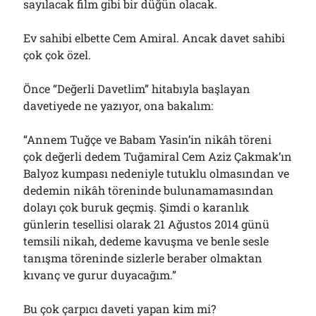
sayılacak film gibi bir düğün olacak.
Ev sahibi elbette Cem Amiral. Ancak davet sahibi
çok çok özel.
Önce “Değerli Davetlim” hitabıyla başlayan
davetiyede ne yazıyor, ona bakalım:
“Annem Tuğçe ve Babam Yasin’in nikâh töreni
çok değerli dedem Tuğamiral Cem Aziz Çakmak’ın
Balyoz kumpası nedeniyle tutuklu olmasından ve
dedemin nikâh töreninde bulunamamasından
dolayı çok buruk geçmiş. Şimdi o karanlık
günlerin tesellisi olarak 21 Ağustos 2014 günü
temsili nikah, dedeme kavuşma ve benle sesle
tanışma töreninde sizlerle beraber olmaktan
kıvanç ve gurur duyacağım.”
Bu çok çarpıcı daveti yapan kim mi?