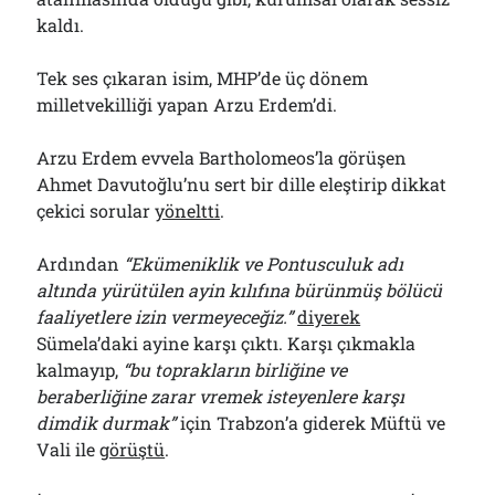
kaldı.
Tek ses çıkaran isim, MHP’de üç dönem
milletvekilliği yapan Arzu Erdem’di.
Arzu Erdem evvela Bartholomeos’la görüşen
Ahmet Davutoğlu’nu sert bir dille eleştirip dikkat
çekici sorular
yöneltti
.
Ardından
“Ekümeniklik ve Pontusculuk adı
altında yürütülen ayin kılıfına bürünmüş bölücü
faaliyetlere izin vermeyeceğiz.”
diyerek
Sümela’daki ayine karşı çıktı. Karşı çıkmakla
kalmayıp,
“bu toprakların birliğine ve
beraberliğine zarar vremek isteyenlere karşı
dimdik durmak”
için Trabzon’a giderek Müftü ve
Vali ile
görüştü
.