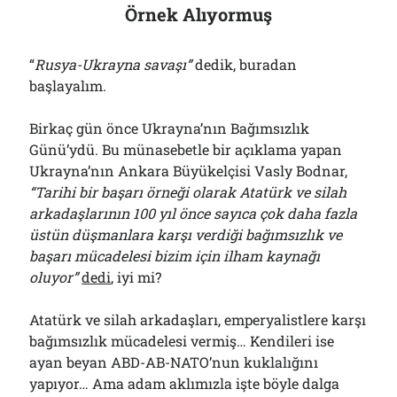
Örnek Alıyormuş
“
Rusya-Ukrayna savaşı”
dedik, buradan
başlayalım.
Birkaç gün önce Ukrayna’nın Bağımsızlık
Günü’ydü. Bu münasebetle bir açıklama yapan
Ukrayna’nın Ankara Büyükelçisi Vasly Bodnar,
“Tarihi bir başarı örneği olarak Atatürk ve silah
arkadaşlarının 100 yıl önce sayıca çok daha fazla
üstün düşmanlara karşı verdiği bağımsızlık ve
başarı mücadelesi bizim için ilham kaynağı
oluyor”
dedi
, iyi mi?
Atatürk ve silah arkadaşları, emperyalistlere karşı
bağımsızlık mücadelesi vermiş… Kendileri ise
ayan beyan ABD-AB-NATO’nun kuklalığını
yapıyor… Ama adam aklımızla işte böyle dalga