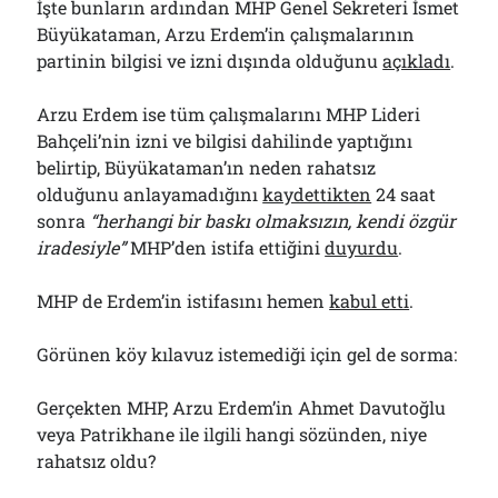
İşte bunların ardından MHP Genel Sekreteri İsmet
Büyükataman, Arzu Erdem’in çalışmalarının
partinin bilgisi ve izni dışında olduğunu
açıkladı
.
Arzu Erdem ise tüm çalışmalarını MHP Lideri
Bahçeli’nin izni ve bilgisi dahilinde yaptığını
belirtip, Büyükataman’ın neden rahatsız
olduğunu anlayamadığını
kaydettikten
24 saat
sonra
“herhangi bir baskı olmaksızın, kendi özgür
iradesiyle”
MHP’den istifa ettiğini
duyurdu
.
MHP de Erdem’in istifasını hemen
kabul etti
.
Görünen köy kılavuz istemediği için gel de sorma:
Gerçekten MHP, Arzu Erdem’in Ahmet Davutoğlu
veya Patrikhane ile ilgili hangi sözünden, niye
rahatsız oldu?