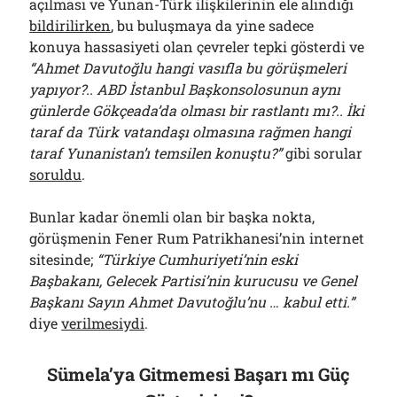
açılması ve Yunan-Türk ilişkilerinin ele alındığı
bildirilirken
, bu buluşmaya da yine sadece
konuya hassasiyeti olan çevreler tepki gösterdi ve
“Ahmet Davutoğlu hangi vasıfla bu görüşmeleri
yapıyor?.. ABD İstanbul Başkonsolosunun aynı
günlerde Gökçeada’da olması bir rastlantı mı?.. İki
taraf da Türk vatandaşı olmasına rağmen hangi
taraf Yunanistan’ı temsilen konuştu?”
gibi sorular
soruldu
.
Bunlar kadar önemli olan bir başka nokta,
görüşmenin Fener Rum Patrikhanesi’nin internet
sitesinde;
“Türkiye Cumhuriyeti’nin eski
Başbakanı, Gelecek Partisi’nin kurucusu ve Genel
Başkanı Sayın Ahmet Davutoğlu’nu … kabul etti.”
diye
verilmesiydi
.
Sümela’ya Gitmemesi Başarı mı Güç