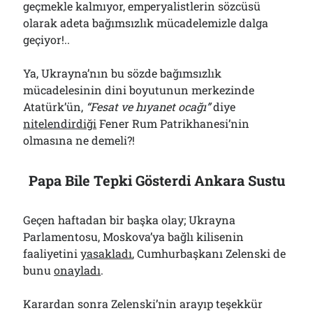
geçmekle kalmıyor, emperyalistlerin sözcüsü
olarak adeta bağımsızlık mücadelemizle dalga
geçiyor!..
Ya, Ukrayna’nın bu sözde bağımsızlık
mücadelesinin dini boyutunun merkezinde
Atatürk’ün,
“Fesat ve hıyanet ocağı”
diye
nitelendirdiği
Fener Rum Patrikhanesi’nin
olmasına ne demeli?!
Papa Bile Tepki Gösterdi Ankara Sustu
Geçen haftadan bir başka olay; Ukrayna
Parlamentosu, Moskova’ya bağlı kilisenin
faaliyetini
yasakladı
, Cumhurbaşkanı Zelenski de
bunu
onayladı
.
Karardan sonra Zelenski’nin arayıp teşekkür