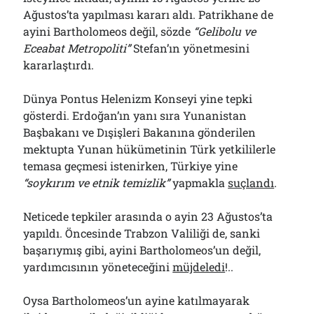
Ağustos’ta yapılması kararı aldı. Patrikhane de
ayini Bartholomeos değil, sözde
“Gelibolu ve
Eceabat Metropoliti”
Stefan’ın yönetmesini
kararlaştırdı.
Dünya Pontus Helenizm Konseyi yine tepki
gösterdi. Erdoğan’ın yanı sıra Yunanistan
Başbakanı ve Dışişleri Bakanına gönderilen
mektupta Yunan hükümetinin Türk yetkililerle
temasa geçmesi istenirken, Türkiye yine
“soykırım ve etnik temizlik”
yapmakla
suçlandı
.
Neticede tepkiler arasında o ayin 23 Ağustos’ta
yapıldı. Öncesinde Trabzon Valiliği de, sanki
başarıymış gibi, ayini Bartholomeos’un değil,
yardımcısının yöneteceğini
müjdeledi
!..
Oysa Bartholomeos’un ayine katılmayarak