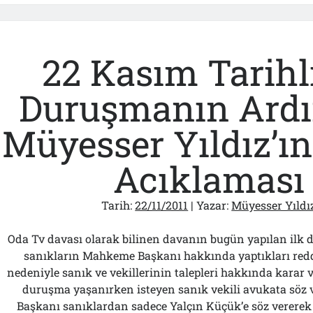
Kandırıla
Millet
22 Kasım Tarihli
Duruşmanın Ard
Müyesser Yıldız’ın
Acıklaması
Tarih:
22/11/2011
| Yazar:
Müyesser Yıldı
Oda Tv davası olarak bilinen davanın bugün yapılan ilk
sanıkların Mahkeme Başkanı hakkında yaptıkları redd
nedeniyle sanık ve vekillerinin talepleri hakkında karar ve
duruşma yaşanırken isteyen sanık vekili avukata sö
Başkanı sanıklardan sadece Yalçın Küçük’e söz vererek 