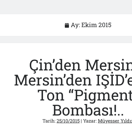
Ay:
Ekim 2015
Çin’den Mersin
Mersin’den IŞİD’
Ton “Pigment
Bombası!..
Tarih:
25/10/2015
| Yazar:
Müyesser Yıldı