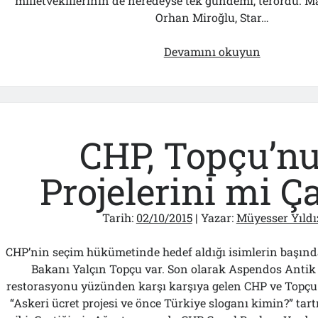
milletvekillerinin de neredeyse tek gündemi, terördü. Ma
Orhan Miroğlu, Star…
PKK
Devamını okuyun
Dargeçit’te
Ne
Hapı
Dağıtıyor?
PKK’yı
CHP, Topçu’n
Kim,
“Kürt
Projelerini mi Ç
Kardeşleri
Temsilcisi
Tarih:
02/10/2015
| Yazar:
Müyesser Yıldı
Yaptı?
“Açılım”ın
CHP’nin seçim hükümetinde hedef aldığı isimlerin başınd
Faturası
Bakanı Yalçın Topçu var. Son olarak Aspendos Anti
Kimlere
restorasyonu yüzünden karşı karşıya gelen CHP ve Topçu
Çıkacak?
“Askeri ücret projesi ve önce Türkiye sloganı kimin?” tar