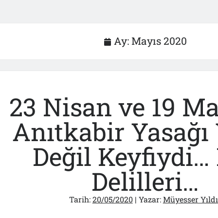
Ay:
Mayıs 2020
23 Nisan ve 19 Ma
Anıtkabir Yasağı
Değil Keyfiydi… 
Delilleri…
Tarih:
20/05/2020
| Yazar:
Müyesser Yıldı